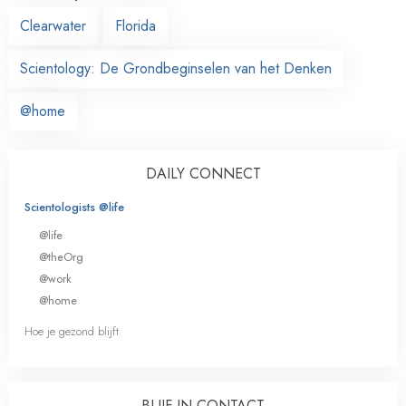
Clearwater
Florida
Scientology: De Grondbeginselen van het Denken
@home
DAILY CONNECT
Scientologists @life
@life
@theOrg
@work
@home
Hoe je gezond blijft
BLIJF IN CONTACT