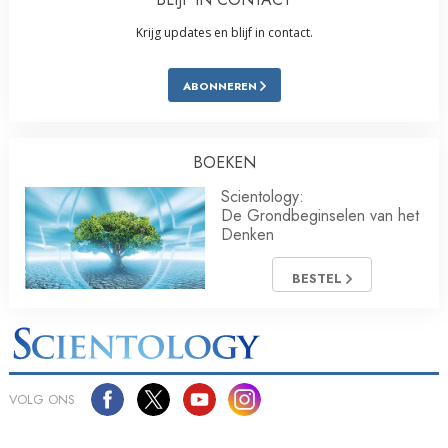
Krijg updates en blijf in contact.
ABONNEREN
BOEKEN
Scientology:
De Grondbeginselen van het
Denken
BESTEL
VOLG ONS