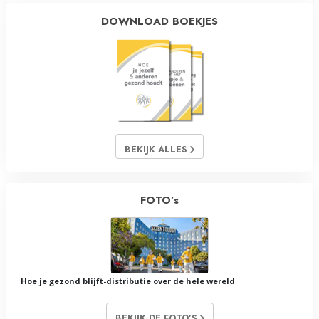
DOWNLOAD BOEKJES
BEKIJK ALLES
FOTO’s
Hoe je gezond blijft-distributie over de hele wereld
BEKIJK DE FOTO’S