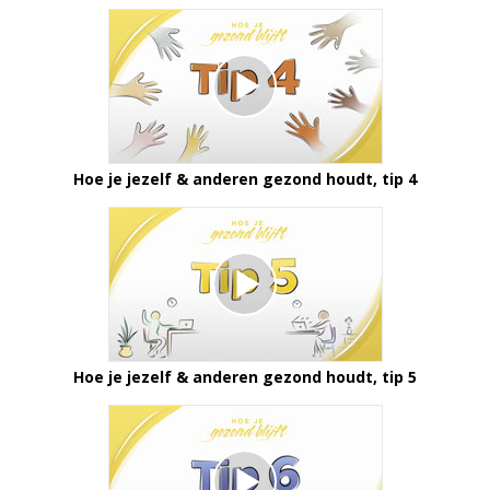
Hoe je jezelf & anderen gezond houdt, tip 4
Hoe je jezelf & anderen gezond houdt, tip 5