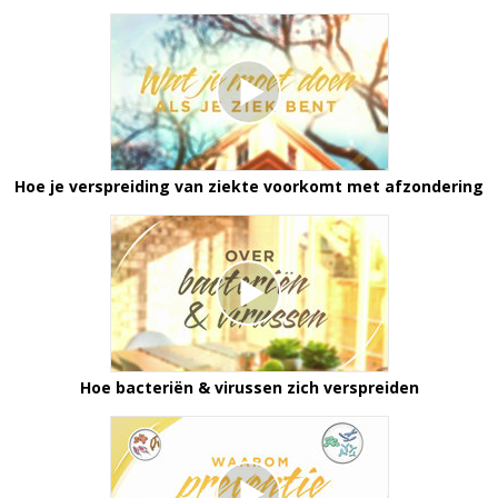
Hoe je verspreiding van ziekte voorkomt met afzondering
Hoe bacteriën & virussen zich verspreiden