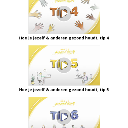
Hoe je jezelf & anderen gezond houdt, tip 4
Hoe je jezelf & anderen gezond houdt, tip 5