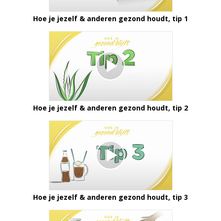
Hoe je jezelf & anderen gezond houdt, tip 1
Hoe je jezelf & anderen gezond houdt, tip 2
Hoe je jezelf & anderen gezond houdt, tip 3