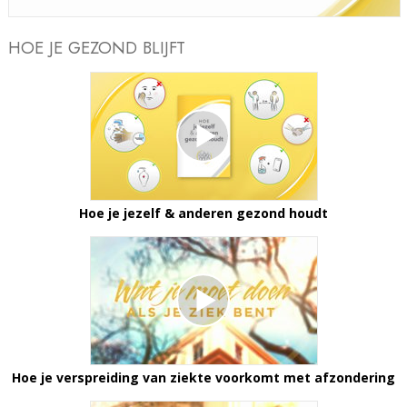
HOE JE GEZOND BLIJFT
Hoe je jezelf & anderen gezond houdt
Hoe je verspreiding van ziekte voorkomt met afzondering