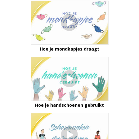
Hoe je mondkapjes draagt
Hoe je handschoenen gebruikt