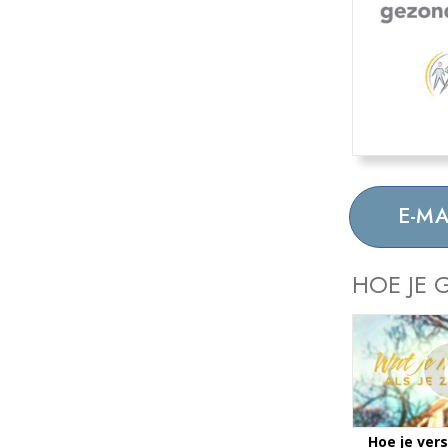
E-MA
HOE JE 
Hoe je ver