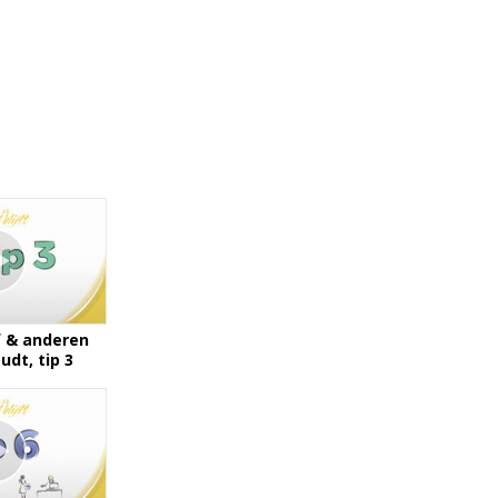
f & anderen
dt, tip 3