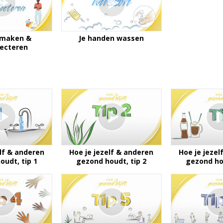
nmaken &
Je handen wassen
fecteren
elf & anderen
Hoe je jezelf & anderen
Hoe je jezel
oudt, tip 1
gezond houdt, tip 2
gezond hou