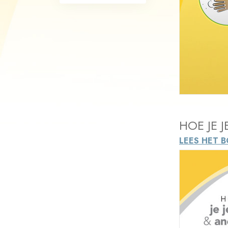
Wat is Grootheid?
HOE JE 
LEES HET B