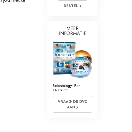
 jou niet te
BESTEL
MEER
INFORMATIE
Scientology: Een
Overzicht
VRAAG DE DVD
AAN