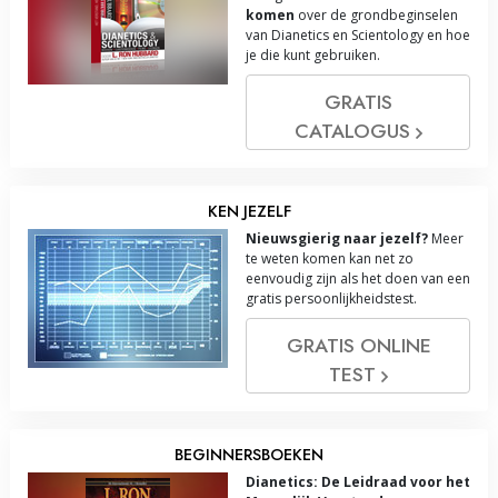
komen
over de grondbeginselen
van Dianetics en Scientology en hoe
je die kunt gebruiken.
GRATIS
CATALOGUS
KEN JEZELF
Nieuwsgierig naar jezelf?
Meer
te weten komen kan net zo
eenvoudig zijn als het doen van een
gratis persoonlijkheidstest.
GRATIS ONLINE
TEST
BEGINNERSBOEKEN
Dianetics: De Leidraad voor het