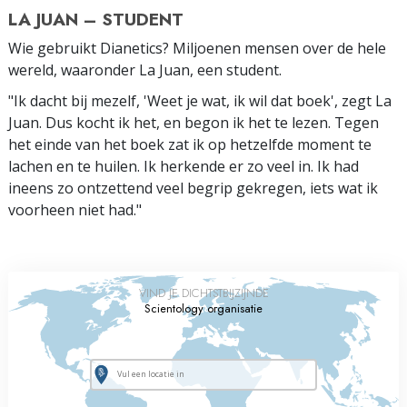
LA JUAN – STUDENT
Wie gebruikt Dianetics? Miljoenen mensen over de hele
wereld, waaronder La Juan, een student.
"Ik dacht bij mezelf, 'Weet je wat, ik wil dat boek', zegt La
Juan. Dus kocht ik het, en begon ik het te lezen. Tegen
het einde van het boek zat ik op hetzelfde moment te
lachen en te huilen. Ik herkende er zo veel in. Ik had
ineens zo ontzettend veel begrip gekregen, iets wat ik
voorheen niet had."
VIND JE DICHTSTBIJZIJNDE
Scientology organisatie