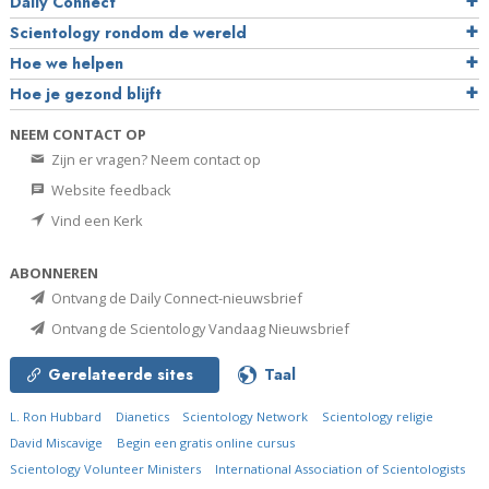
Daily Connect
Scientology rondom de wereld
Hoe we helpen
Hoe je gezond blijft
NEEM CONTACT OP
Zijn er vragen? Neem contact op
Website feedback
Vind een Kerk
ABONNEREN
Ontvang de Daily Connect-nieuwsbrief
Ontvang de Scientology Vandaag Nieuwsbrief
Gerelateerde sites
Taal
L. Ron Hubbard
Dianetics
Scientology Network
Scientology religie
David Miscavige
Begin een gratis online cursus
Scientology Volunteer Ministers
International Association of Scientologists