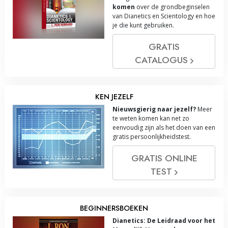
komen
over de grondbeginselen
van Dianetics en Scientology en hoe
je die kunt gebruiken.
GRATIS
CATALOGUS
KEN JEZELF
Nieuwsgierig naar jezelf?
Meer
te weten komen kan net zo
eenvoudig zijn als het doen van een
gratis persoonlijkheidstest.
GRATIS ONLINE
TEST
BEGINNERSBOEKEN
Dianetics: De Leidraad voor het