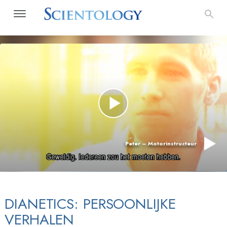
Peter – Motorinstructeur
DIANETICS: PERSOONLIJKE
VERHALEN