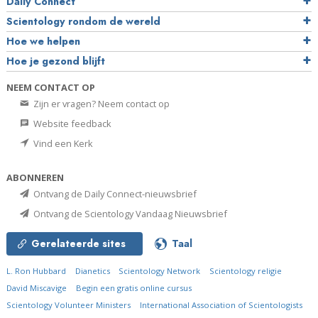
Daily Connect
Scientology rondom de wereld
Hoe we helpen
Hoe je gezond blijft
NEEM CONTACT OP
Zijn er vragen? Neem contact op
Website feedback
Vind een Kerk
ABONNEREN
Ontvang de Daily Connect-nieuwsbrief
Ontvang de Scientology Vandaag Nieuwsbrief
Gerelateerde sites
Taal
L. Ron Hubbard
Dianetics
Scientology Network
Scientology religie
David Miscavige
Begin een gratis online cursus
Scientology Volunteer Ministers
International Association of Scientologists