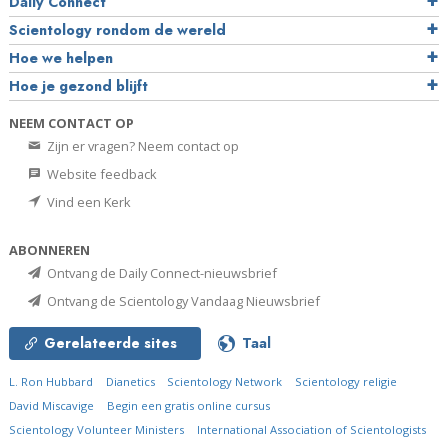
Daily Connect
Scientology rondom de wereld
Hoe we helpen
Hoe je gezond blijft
NEEM CONTACT OP
Zijn er vragen? Neem contact op
Website feedback
Vind een Kerk
ABONNEREN
Ontvang de Daily Connect-nieuwsbrief
Ontvang de Scientology Vandaag Nieuwsbrief
Gerelateerde sites
Taal
L. Ron Hubbard
Dianetics
Scientology Network
Scientology religie
David Miscavige
Begin een gratis online cursus
Scientology Volunteer Ministers
International Association of Scientologists