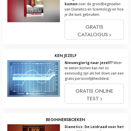
komen
over de grondbeginselen
van Dianetics en Scientology en hoe
je die kunt gebruiken.
GRATIS
CATALOGUS
KEN JEZELF
Nieuwsgierig naar jezelf?
Meer
te weten komen kan net zo
eenvoudig zijn als het doen van een
gratis persoonlijkheidstest.
GRATIS ONLINE
TEST
BEGINNERSBOEKEN
Dianetics: De Leidraad voor het