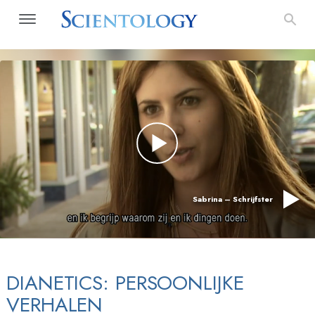
Sabrina – Schrijfster
DIANETICS: PERSOONLIJKE
VERHALEN