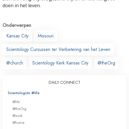
doen in het leven.
Onderwerpen
Kansas City
Missouri
Scientology Cursussen ter Verbetering van het Leven
@church
Scientology Kerk Kansas City
@theOrg
DAILY CONNECT
Scientologists @life
@life
@theOrg
@work
@home