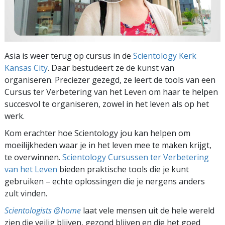
Asia is weer terug op cursus in de
Scientology Kerk
Kansas City
. Daar bestudeert ze de kunst van
organiseren. Preciezer gezegd, ze leert de tools van een
Cursus ter Verbetering van het Leven om haar te helpen
succesvol te organiseren, zowel in het leven als op het
werk.
Kom erachter hoe Scientology jou kan helpen om
moeilijkheden waar je in het leven mee te maken krijgt,
te overwinnen.
Scientology Cursussen ter Verbetering
van het Leven
bieden praktische tools die je kunt
gebruiken – echte oplossingen die je nergens anders
zult vinden.
Scientologists @home
laat vele mensen uit de hele wereld
zien die veilig blijven, gezond blijven en die het goed