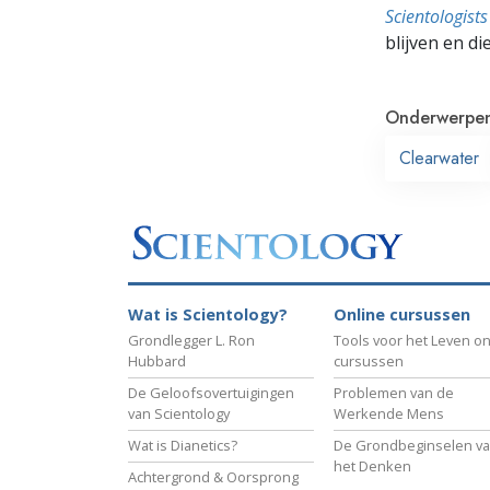
Scientologis
blijven en di
Onderwerpe
Clearwater
Wat is Scientology?
Online cursussen
Grondlegger L. Ron
Tools voor het Leven on
Hubbard
cursussen
De Geloofsovertuigingen
Problemen van de
van Scientology
Werkende Mens
Wat is Dianetics?
De Grondbeginselen v
het Denken
Achtergrond & Oorsprong