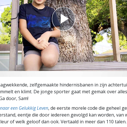
agwekkende, zelfgemaakte hindernisbanen in zijn achtertuin
ommelt en klimt. De jonge sporter gaat met gemak over alles
. Ga door, Sam!
naar een Gelukkig Leven
, de eerste morele code die geheel g
rstand, eentje die door iedereen gevolgd kan worden, van w
leur of welk geloof dan ook. Vertaald in meer dan 110 talen.