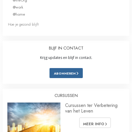
@theOrg
@work
@home
Hoe je gezond blijft
BLIJF IN CONTACT
Krijg updates en blijf in contact.
ABONNEREN
CURSUSSEN
Cursussen ter Verbetering
van het Leven
MEER INFO