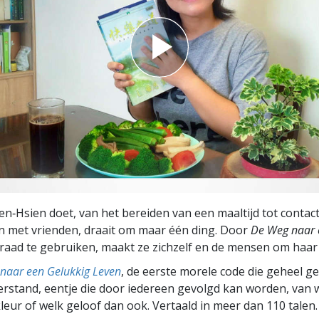
ien‑Hsien doet, van het bereiden van een maaltijd tot contac
 met vrienden, draait om maar één ding. Door
De Weg naar 
draad te gebruiken, maakt ze zichzelf en de mensen om haar he
naar een Gelukkig Leven
, de eerste morele code die geheel g
rstand, eentje die door iedereen gevolgd kan worden, van w
leur of welk geloof dan ook. Vertaald in meer dan 110 talen.