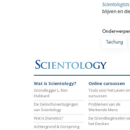
Scientologis
blijven en di
Onderwerpe
Taichung
Wat is Scientology?
Online cursussen
Grondlegger L. Ron
Tools voor het Leven on
Hubbard
cursussen
De Geloofsovertuigingen
Problemen van de
van Scientology
Werkende Mens
Wat is Dianetics?
De Grondbeginselen v
het Denken
Achtergrond & Oorsprong