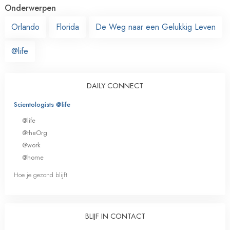
Onderwerpen
Orlando
Florida
De Weg naar een Gelukkig Leven
@life
DAILY CONNECT
Scientologists @life
@life
@theOrg
@work
@home
Hoe je gezond blijft
BLIJF IN CONTACT