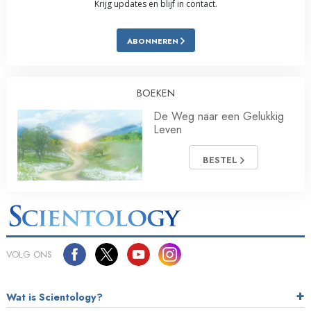
Krijg updates en blijf in contact.
ABONNEREN
BOEKEN
De Weg naar een Gelukkig
Leven
BESTEL
VOLG ONS
Wat is Scientology?