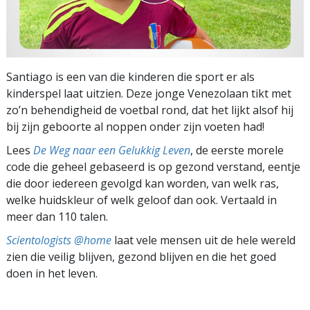
Santiago is een van die kinderen die sport er als
kinderspel laat uitzien. Deze jonge Venezolaan tikt met
zo’n behendigheid de voetbal rond, dat het lijkt alsof hij
bij zijn geboorte al noppen onder zijn voeten had!
Lees
De Weg naar een Gelukkig Leven
, de eerste morele
code die geheel gebaseerd is op gezond verstand, eentje
die door iedereen gevolgd kan worden, van welk ras,
welke huidskleur of welk geloof dan ook. Vertaald in
meer dan 110 talen.
Scientologists @home
laat vele mensen uit de hele wereld
zien die veilig blijven, gezond blijven en die het goed
doen in het leven.