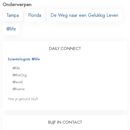
Onderwerpen
Tampa
Florida
De Weg naar een Gelukkig Leven
@life
DAILY CONNECT
Scientologists @life
@life
@theOrg
@work
@home
Hoe je gezond blijft
BLIJF IN CONTACT