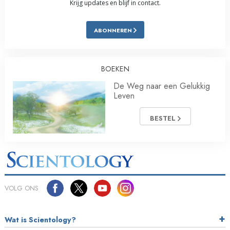
Krijg updates en blijf in contact.
ABONNEREN
BOEKEN
De Weg naar een Gelukkig
Leven
BESTEL
VOLG ONS
Wat is Scientology?