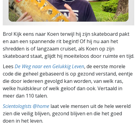
Bro! Kijk eens naar Koen terwijl hij zijn skateboard pakt
en aan een spannende rit begint! Of hij nu aan het
shredden is of langzaam cruiset, als Koen op zijn
skateboard staat, glijdt hij moeiteloos door ruimte en tijd.
Lees
De Weg naar een Gelukkig Leven
, de eerste morele
code die geheel gebaseerd is op gezond verstand, eentje
die door iedereen gevolgd kan worden, van welk ras,
welke huidskleur of welk geloof dan ook. Vertaald in
meer dan 110 talen.
Scientologists @home
laat vele mensen uit de hele wereld
zien die veilig blijven, gezond blijven en die het goed
doen in het leven.