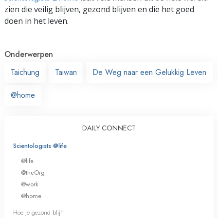
zien die veilig blijven, gezond blijven en die het goed
doen in het leven.
Onderwerpen
Taichung
Taiwan
De Weg naar een Gelukkig Leven
@home
DAILY CONNECT
Scientologists @life
@life
@theOrg
@work
@home
Hoe je gezond blijft