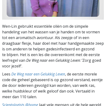
Wen‑Lin gebruikt essentiële oliën om de simpele
handeling van het wassen van je handen om te vormen
tot een aromatisch avontuur. Als zeepje of in een
draagbaar flesje, haar doel met haar handgemaakte zeep
is om anderen te helpen gedesinfecteerd en gezond
te blijven. Het is een les die overeenkomt met de eerste
leefregel van
De Weg naar een Gelukkig Leven
: ‘Zorg goed
voor jezelf’.
Lees
De Weg naar een Gelukkig Leven
, de eerste morele
code die geheel gebaseerd is op gezond verstand, eentje
die door iedereen gevolgd kan worden, van welk ras,
welke huidskleur of welk geloof dan ook. Vertaald in
meer dan 110 talen.
Scientologists @home
laat vele mensen uit de hele wereld