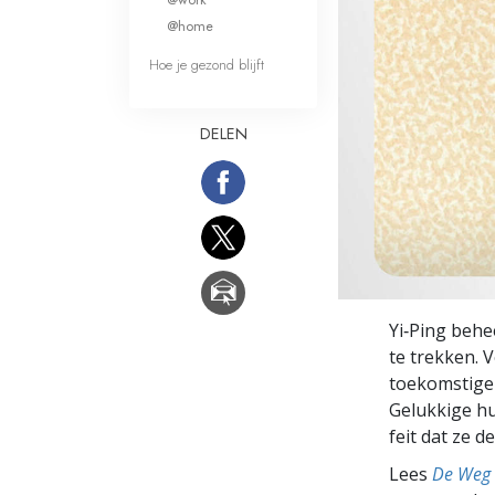
Wat is Grootheid?
@home
Hoe je gezond blijft
DELEN
Yi‑Ping behe
te trekken. 
toekomstige 
Gelukkige hu
feit dat ze d
Lees
De Weg 