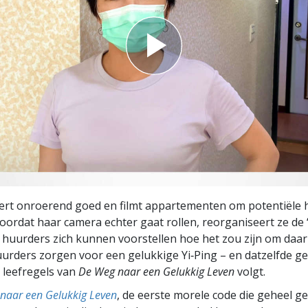
ert onroerend goed en filmt appartementen om potentiële 
Voordat haar camera echter gaat rollen, reorganiseert ze de ‘
huurders zich kunnen voorstellen hoe het zou zijn om daar
urders zorgen voor een gelukkige Yi‑Ping – en datzelfde ge
e leefregels van
De Weg naar een Gelukkig Leven
volgt.
naar een Gelukkig Leven
, de eerste morele code die geheel g