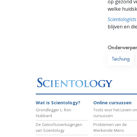
op gezond ve
welke huidsk
Scientologis
blijven en di
Onderwerpe
Taichung
Wat is Scientology?
Online cursussen
Grondlegger L. Ron
Tools voor het Leven on
Hubbard
cursussen
De Geloofsovertuigingen
Problemen van de
van Scientology
Werkende Mens