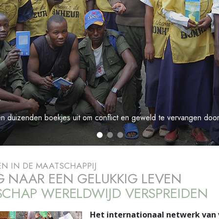
den duizenden boekjes uit om conflict en geweld te vervangen door
EN IN DE MAATSCHAPPIJ
 NAAR EEN GELUKKIG LEVEN
CHAP WERELDWIJD VERSPREIDEN
Het internationaal netwerk van v