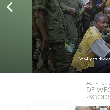
Wat is Grootheid?
Vrijwilligers deel
ACTIVITEIT
DE WEG
-BOODS