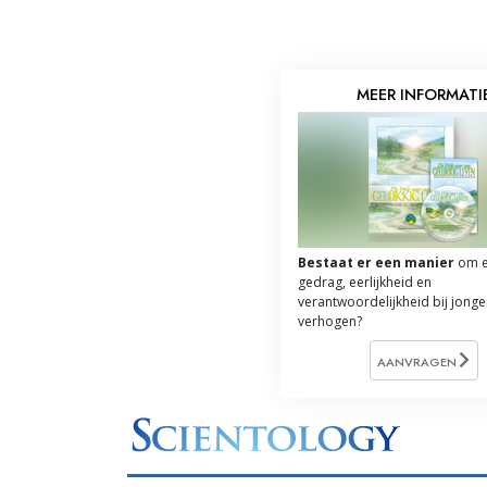
MEER INFORMATI
Bestaat er een manier
om e
gedrag, eerlijkheid en
verantwoordelijkheid bij jonge
verhogen?
AANVRAGEN