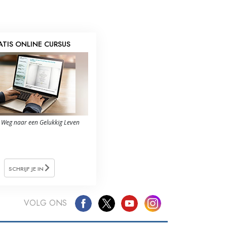
ATIS ONLINE CURSUS
 Weg naar een Gelukkig Leven
SCHRIJF JE IN
VOLG ONS