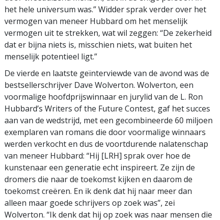
het hele universum was.” Widder sprak verder over het
vermogen van meneer Hubbard om het menselijk
vermogen uit te strekken, wat wil zeggen: “De zekerheid
dat er bijna niets is, misschien niets, wat buiten het
menselijk potentieel ligt.”
De vierde en laatste geïnterviewde van de avond was de
bestsellerschrijver Dave Wolverton. Wolverton, een
voormalige hoofdprijswinnaar en jurylid van de L. Ron
Hubbard’s Writers of the Future Contest, gaf het succes
aan van de wedstrijd, met een gecombineerde 60 miljoen
exemplaren van romans die door voormalige winnaars
werden verkocht en dus de voortdurende nalatenschap
van meneer Hubbard: “Hij [LRH] sprak over hoe de
kunstenaar een generatie echt inspireert. Ze zijn de
dromers die naar de toekomst kijken en daarom de
toekomst creëren. En ik denk dat hij naar meer dan
alleen maar goede schrijvers op zoek was”, zei
Wolverton. “Ik denk dat hij op zoek was naar mensen die