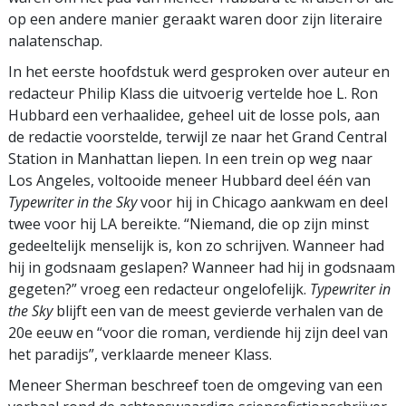
op een andere manier geraakt waren door zijn literaire
nalatenschap.
In het eerste hoofdstuk werd gesproken over auteur en
redacteur Philip Klass die uitvoerig vertelde hoe L. Ron
Hubbard een verhaalidee, geheel uit de losse pols, aan
de redactie voorstelde, terwijl ze naar het Grand Central
Station in Manhattan liepen. In een trein op weg naar
Los Angeles, voltooide meneer Hubbard deel één van
Typewriter in the Sky
voor hij in Chicago aankwam en deel
twee voor hij LA bereikte. “Niemand, die op zijn minst
gedeeltelijk menselijk is, kon zo schrijven. Wanneer had
hij in godsnaam geslapen? Wanneer had hij in godsnaam
gegeten?” vroeg een redacteur ongelofelijk.
Typewriter in
the Sky
blijft een van de meest gevierde verhalen van de
20e eeuw en “voor die roman, verdiende hij zijn deel van
het paradijs”, verklaarde meneer Klass.
Meneer Sherman beschreef toen de omgeving van een