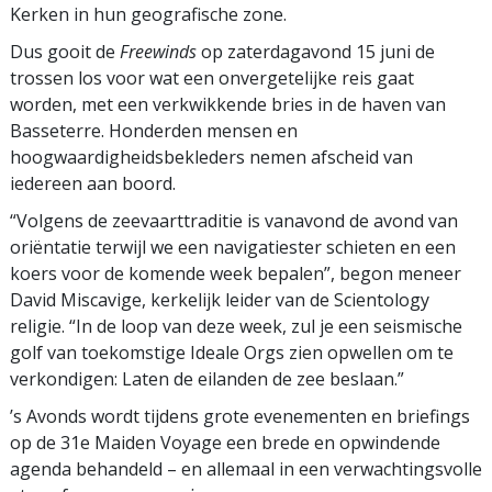
Kerken in hun geografische zone.
Dus gooit de
Freewinds
op zaterdagavond 15 juni de
trossen los voor wat een onvergetelijke reis gaat
worden, met een verkwikkende bries in de haven van
Basseterre. Honderden mensen en
hoogwaardigheidsbekleders nemen afscheid van
iedereen aan boord.
“Volgens de zeevaarttraditie is vanavond de avond van
oriëntatie terwijl we een navigatiester schieten en een
koers voor de komende week bepalen”, begon meneer
David Miscavige, kerkelijk leider van de Scientology
religie. “In de loop van deze week, zul je een seismische
golf van toekomstige Ideale Orgs zien opwellen om te
verkondigen: Laten de eilanden de zee beslaan.”
’s Avonds wordt tijdens grote evenementen en briefings
op de 31e Maiden Voyage een brede en opwindende
agenda behandeld – en allemaal in een verwachtingsvolle