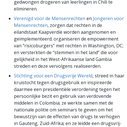
gedwongen drogeren van leerlingen in Chili te
elimineren.
Verenigd voor de Mensenrechten
en
Jongeren voor
Mensenrechten
, zorgen dat rechten in de
eilandstaat Kaapverdië worden aangenomen en
geïmplementeerd; organiseren de empowerment
van “risicoburgers” met rechten in Washington, DC;
en versterkten de “stemmen in het land” die voor
gelijkheid in het West-Afrikaanse land Gambia
streden en deze vervolgens realiseerden.
Stichting voor een Drugsvrije Wereld
, streed in haar
kruistocht tegen drugsgebruik en inspireerde
daarmee een presidentiële verordening tegen het
persoonlijke bezit en gebruik van verdovende
middelen in Colombia; ze werkte samen met de
nationale politie om seminars te geven om het
bewustzijn van de effecten van drugs te verhogen
in Gauteng, Zuid-Afrika; en ze leidde een drugsvrij-