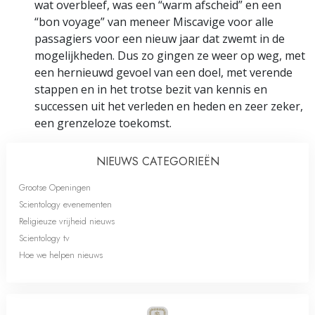
wat overbleef, was een “warm afscheid” en een
“bon voyage” van meneer Miscavige voor alle
passagiers voor een nieuw jaar dat zwemt in de
mogelijkheden. Dus zo gingen ze weer op weg, met
een hernieuwd gevoel van een doel, met verende
stappen en in het trotse bezit van kennis en
successen uit het verleden en heden en zeer zeker,
een grenzeloze toekomst.
NIEUWS CATEGORIEËN
Grootse Openingen
Scientology evenementen
Religieuze vrijheid nieuws
Scientology tv
Hoe we helpen nieuws