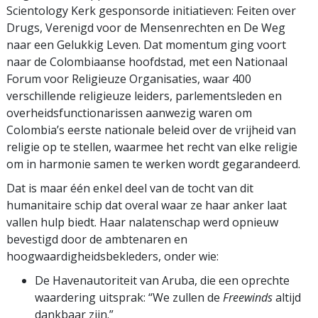
Scientology Kerk gesponsorde initiatieven: Feiten over
Drugs, Verenigd voor de Mensenrechten en De Weg
naar een Gelukkig Leven. Dat momentum ging voort
naar de Colombiaanse hoofdstad, met een Nationaal
Forum voor Religieuze Organisaties, waar 400
verschillende religieuze leiders, parlementsleden en
overheidsfunctionarissen aanwezig waren om
Colombia’s eerste nationale beleid over de vrijheid van
religie op te stellen, waarmee het recht van elke religie
om in harmonie samen te werken wordt gegarandeerd.
Dat is maar één enkel deel van de tocht van dit
humanitaire schip dat overal waar ze haar anker laat
vallen hulp biedt. Haar nalatenschap werd opnieuw
bevestigd door de ambtenaren en
hoogwaardigheidsbekleders, onder wie:
De Havenautoriteit van Aruba, die een oprechte
waardering uitsprak: “We zullen de
Freewinds
altijd
dankbaar zijn.”