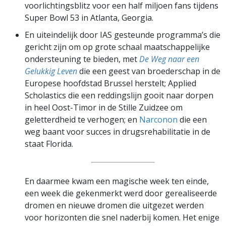
voorlichtingsblitz voor een half miljoen fans tijdens
Super Bowl 53 in Atlanta, Georgia.
En uiteindelijk door IAS gesteunde programma’s die
gericht zijn om op grote schaal maatschappelijke
ondersteuning te bieden, met
De Weg naar een
Gelukkig Leven
die een geest van broederschap in de
Europese hoofdstad Brussel herstelt; Applied
Scholastics die een reddingslijn gooit naar dorpen
in heel Oost-Timor in de Stille Zuidzee om
geletterdheid te verhogen; en
Narconon
die een
weg baant voor succes in drugsrehabilitatie in de
staat Florida.
En daarmee kwam een magische week ten einde,
een week die gekenmerkt werd door gerealiseerde
dromen en nieuwe dromen die uitgezet werden
voor horizonten die snel naderbij komen. Het enige