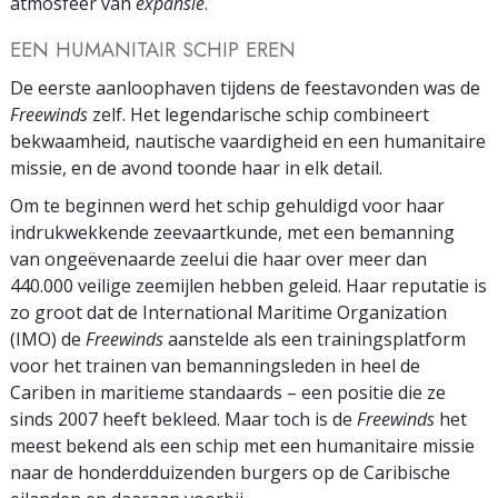
atmosfeer van
expansie
.
EEN HUMANITAIR SCHIP EREN
De eerste aanloophaven tijdens de feestavonden was de
Freewinds
zelf. Het legendarische schip combineert
bekwaamheid, nautische vaardigheid en een humanitaire
missie, en de avond toonde haar in elk detail.
Om te beginnen werd het schip gehuldigd voor haar
indrukwekkende zeevaartkunde, met een bemanning
van ongeëvenaarde zeelui die haar over meer dan
440.000 veilige zeemijlen hebben geleid. Haar reputatie is
zo groot dat de International Maritime Organization
(IMO) de
Freewinds
aanstelde als een trainingsplatform
voor het trainen van bemanningsleden in heel de
Cariben in maritieme standaards – een positie die ze
sinds 2007 heeft bekleed. Maar toch is de
Freewinds
het
meest bekend als een schip met een humanitaire missie
naar de honderdduizenden burgers op de Caribische