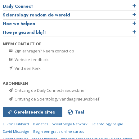
Daily Connect
Scientology rondom de wereld
Hoe we helpen
Hoe je gezond blijft
NEEM CONTACT OP
Zijn er vragen? Neem contact op
Website feedback
Vind een Kerk
ABONNEREN
Ontvang de Daily Connect-nieuwsbrief
Ontvang de Scientology Vandaag Nieuwsbrief
Gerelateerde sites
Taal
L. Ron Hubbard
Dianetics
Scientology Network
Scientology religie
David Miscavige
Begin een gratis online cursus
Scientology Volunteer Ministers
International Association of Scientologists