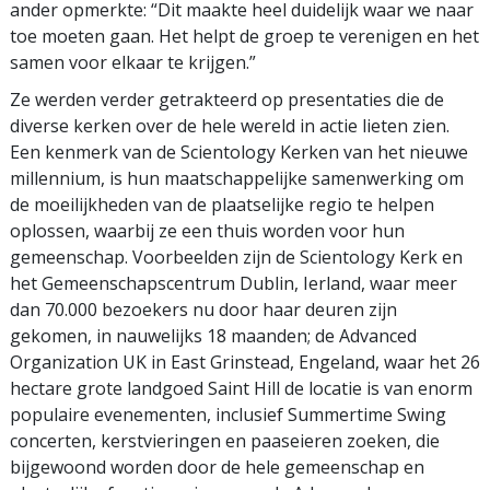
ander opmerkte: “Dit maakte heel duidelijk waar we naar
toe moeten gaan. Het helpt de groep te verenigen en het
samen voor elkaar te krijgen.”
Ze werden verder getrakteerd op presentaties die de
diverse kerken over de hele wereld in actie lieten zien.
Een kenmerk van de Scientology Kerken van het nieuwe
millennium, is hun maatschappelijke samenwerking om
de moeilijkheden van de plaatselijke regio te helpen
oplossen, waarbij ze een thuis worden voor hun
gemeenschap. Voorbeelden zijn de Scientology Kerk en
het Gemeenschapscentrum Dublin, Ierland, waar meer
dan 70.000 bezoekers nu door haar deuren zijn
gekomen, in nauwelijks 18 maanden; de Advanced
Organization UK in East Grinstead, Engeland, waar het 26
hectare grote landgoed Saint Hill de locatie is van enorm
populaire evenementen, inclusief Summertime Swing
concerten, kerstvieringen en paaseieren zoeken, die
bijgewoond worden door de hele gemeenschap en