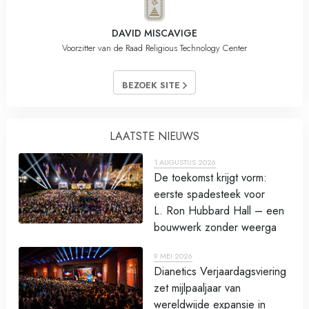
DAVID MISCAVIGE
Voorzitter van de Raad Religious Technology Center
BEZOEK SITE
LAATSTE NIEUWS
1 AUGUSTUS 2026
De toekomst krijgt vorm:
eerste spadesteek voor
L. Ron Hubbard Hall – een
bouwwerk zonder weerga
9 MEI 2026
Dianetics Verjaardagsviering
zet mijlpaaljaar van
wereldwijde expansie in