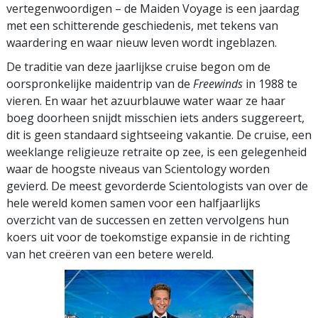
vertegenwoordigen – de Maiden Voyage is een jaardag
met een schitterende geschiedenis, met tekens van
waardering en waar nieuw leven wordt ingeblazen.
De traditie van deze jaarlijkse cruise begon om de
oorspronkelijke maidentrip van de
Freewinds
in 1988 te
vieren. En waar het azuurblauwe water waar ze haar
boeg doorheen snijdt misschien iets anders suggereert,
dit is geen standaard sightseeing vakantie. De cruise, een
weeklange religieuze retraite op zee, is een gelegenheid
waar de hoogste niveaus van Scientology worden
gevierd. De meest gevorderde Scientologists van over de
hele wereld komen samen voor een halfjaarlijks
overzicht van de successen en zetten vervolgens hun
koers uit voor de toekomstige expansie in de richting
van het creëren van een betere wereld.