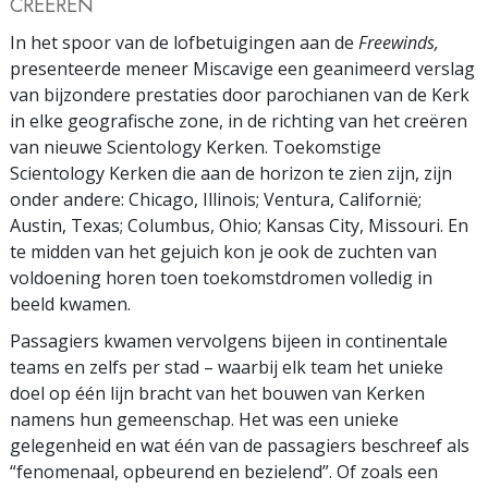
CREËREN
In het spoor van de lofbetuigingen aan de
Freewinds,
presenteerde meneer Miscavige een geanimeerd verslag
van bijzondere prestaties door parochianen van de Kerk
in elke geografische zone, in de richting van het creëren
van nieuwe Scientology Kerken. Toekomstige
Scientology Kerken die aan de horizon te zien zijn, zijn
onder andere: Chicago, Illinois; Ventura, Californië;
Austin, Texas; Columbus, Ohio; Kansas City, Missouri. En
te midden van het gejuich kon je ook de zuchten van
voldoening horen toen toekomstdromen volledig in
beeld kwamen.
Passagiers kwamen vervolgens bijeen in continentale
teams en zelfs per stad – waarbij elk team het unieke
doel op één lijn bracht van het bouwen van Kerken
namens hun gemeenschap. Het was een unieke
gelegenheid en wat één van de passagiers beschreef als
“fenomenaal, opbeurend en bezielend”. Of zoals een