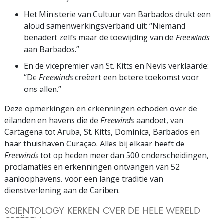
Het Ministerie van Cultuur van Barbados drukt een
aloud samenwerkingsverband uit: “Niemand
benadert zelfs maar de toewijding van de
Freewinds
aan Barbados.”
En de vicepremier van St. Kitts en Nevis verklaarde:
“De
Freewinds
creëert een betere toekomst voor
ons allen.”
Deze opmerkingen en erkenningen echoden over de
eilanden en havens die de
Freewinds
aandoet, van
Cartagena tot Aruba, St. Kitts, Dominica, Barbados en
haar thuishaven Curaçao. Alles bij elkaar heeft de
Freewinds
tot op heden meer dan 500 onderscheidingen,
proclamaties en erkenningen ontvangen van 52
aanloophavens, voor een lange traditie van
dienstverlening aan de Cariben.
SCIENTOLOGY KERKEN OVER DE HELE WERELD