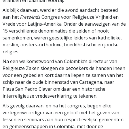
eilanden en daaraan voorbij.
Als blijk daarvan, werd er die avond aandacht besteed
aan het
Freewinds
Congres voor Religieuze Vrijheid en
Vrede voor Latijns-Amerika. Onder de aanwezigen van de
15 verschillende denominaties die zelden of nooit
samenkomen, waren geestelijke leiders van katholieke,
moslim, oosters-orthodoxe, boeddhistische en joodse
religies.
Na een welkomstwoord van Colombia’s directeur van
Religieuze Zaken sloegen de bezoekers de handen ineen
voor een gebed en kort daarna liepen ze samen van het
schip naar de oude binnenstad van Cartagena, naar
Plaza San Pedro Claver om daar een historische
interreligieuze vredesverklaring te tekenen.
Als gevolg daarvan, en na het congres, begon elke
vertegenwoordiger van een geloof met het geven van
lessen en seminars aan hun respectievelijke gemeenten
en gemeenschappen in Colombia, met door de