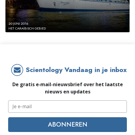
20 JUNI 2016
HET CARAÏBISCH GEBIED
Scientology Vandaag in je inbox
De gratis e‑mail-nieuwsbrief over het laatste
nieuws en updates
ABONNEREN