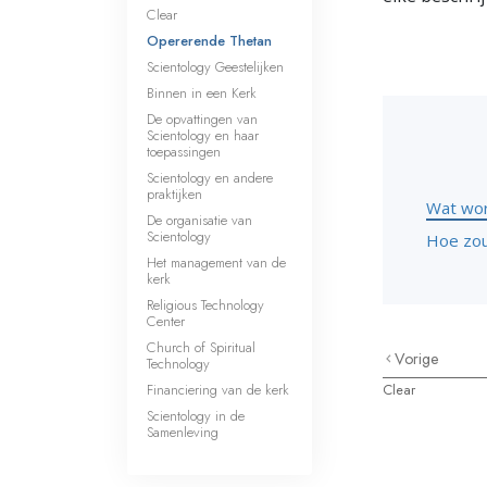
Clear
Opererende Thetan
Scientology Geestelijken
Binnen in een Kerk
De opvattingen van
Scientology en haar
toepassingen
Scientology en andere
praktijken
Wat wor
De organisatie van
Scientology
Hoe zou
Het management van de
kerk
Religious Technology
Center
Church of Spiritual
Vorige
Technology
Financiering van de kerk
Clear
Scientology in de
Samenleving