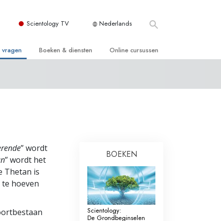
Scientology TV
Nederlands
e vragen
Boeken & diensten
Online cursussen
 en Grondbeginselen
ersboeken
Hoe men Conflicten moet Oplossen
n Kerk
boeken
De Drijfveren van het Bestaan
ie van Scientology
ctielezingen
De Componenten van Begrip
tiefilms
Oplossingen voor een Gevaarlijke
Omgeving
erende
” wordt
BOEKEN
en voor beginners
an
” wordt het
Assisten voor Ziektes en Verwondingen
e Thetan is
Integriteit en Eerlijkheid
n te hoeven
ghts
Het Huwelijk
Scientology:
voortbestaan
De Grondbeginselen
De Toonschaal van Emoties