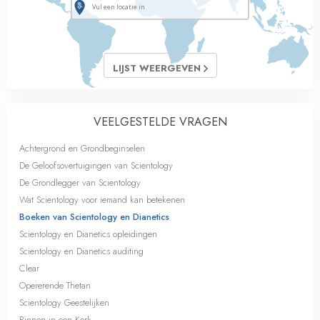
LIJST WEERGEVEN
VEELGESTELDE VRAGEN
Achtergrond en Grondbeginselen
De Geloofsovertuigingen van Scientology
De Grondlegger van Scientology
Wat Scientology voor iemand kan betekenen
Boeken van Scientology en Dianetics
Scientology en Dianetics opleidingen
Scientology en Dianetics auditing
Clear
Opererende Thetan
Scientology Geestelijken
Binnen in een Kerk