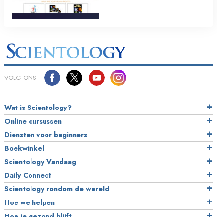
VOLG ONS
Wat is Scientology?
Online cursussen
Diensten voor beginners
Boekwinkel
Scientology Vandaag
Daily Connect
Scientology rondom de wereld
Hoe we helpen
Hoe je gezond blijft