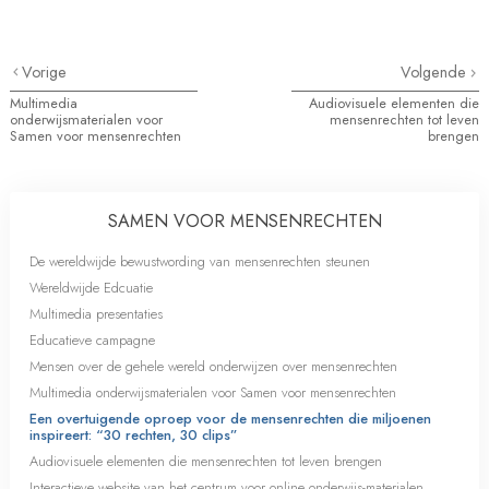
Vorige
Volgende
Multimedia
Audiovisuele elementen die
onderwijsmaterialen voor
mensenrechten tot leven
Samen voor mensenrechten
brengen
SAMEN VOOR MENSENRECHTEN
De wereldwijde bewustwording van mensenrechten steunen
Wereldwijde Edcuatie
Multimedia presentaties
Educatieve campagne
Mensen over de gehele wereld onderwijzen over mensenrechten
Multimedia onderwijsmaterialen voor Samen voor mensenrechten
Een overtuigende oproep voor de mensenrechten die miljoenen
inspireert: “30 rechten, 30 clips”
Audiovisuele elementen die mensenrechten tot leven brengen
Interactieve website van het centrum voor online onderwijs-materialen