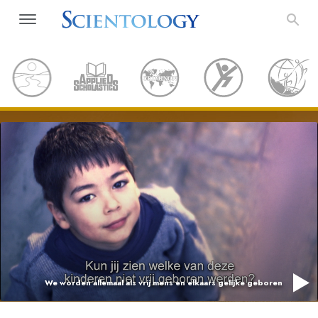
We worden allemaal als vrij mens en elkaars gelijke geboren