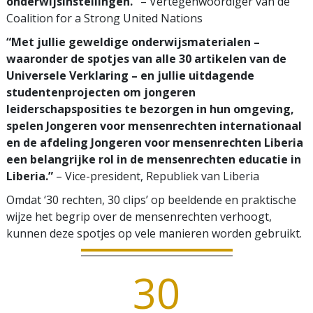
onderwijsinstellingen.”
– Vertegenwoordiger van de
Coalition for a Strong United Nations
“Met jullie geweldige onderwijsmaterialen –
waaronder de spotjes van alle 30 artikelen van de
Universele Verklaring – en jullie uitdagende
studentenprojecten om jongeren
leiderschapsposities te bezorgen in hun omgeving,
spelen Jongeren voor mensenrechten internationaal
en de afdeling Jongeren voor mensenrechten Liberia
een belangrijke rol in de mensenrechten educatie in
Liberia.”
– Vice-president, Republiek van Liberia
Omdat ‘30 rechten, 30 clips’ op beeldende en praktische
wijze het begrip over de mensenrechten verhoogt,
kunnen deze spotjes op vele manieren worden gebruikt.
30