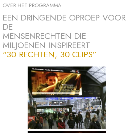
OVER HET PROGRAMMA
EEN DRINGENDE OPROEP VOOR
DE
MENSENRECHTEN DIE
MILJOENEN INSPIREERT
“30 RECHTEN, 30 CLIPS”