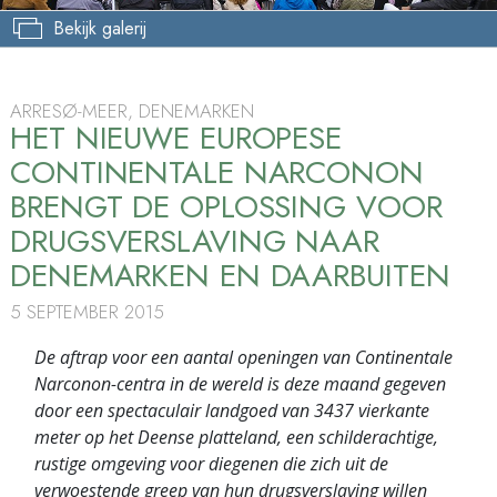
Bekijk galerij
ARRESØ-MEER, DENEMARKEN
HET NIEUWE EUROPESE
CONTINENTALE NARCONON
BRENGT DE OPLOSSING VOOR
DRUGSVERSLAVING NAAR
DENEMARKEN EN DAARBUITEN
5 SEPTEMBER 2015
De aftrap voor een aantal openingen van Continentale
Narconon-centra in de wereld is deze maand gegeven
door een spectaculair landgoed van 3437 vierkante
meter op het Deense platteland, een schilderachtige,
rustige omgeving voor diegenen die zich uit de
verwoestende greep van hun drugsverslaving willen