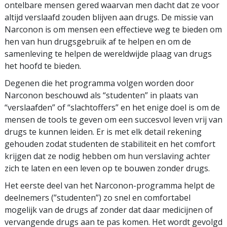
ontelbare mensen gered waarvan men dacht dat ze voor
altijd verslaafd zouden blijven aan drugs. De missie van
Narconon is om mensen een effectieve weg te bieden om
hen van hun drugsgebruik af te helpen en om de
samenleving te helpen de wereldwijde plaag van drugs
het hoofd te bieden.
Degenen die het programma volgen worden door
Narconon beschouwd als “studenten” in plaats van
“verslaafden” of “slachtoffers” en het enige doel is om de
mensen de tools te geven om een succesvol leven vrij van
drugs te kunnen leiden. Er is met elk detail rekening
gehouden zodat studenten de stabiliteit en het comfort
krijgen dat ze nodig hebben om hun verslaving achter
zich te laten en een leven op te bouwen zonder drugs.
Het eerste deel van het Narconon-programma helpt de
deelnemers (”studenten”) zo snel en comfortabel
mogelijk van de drugs af zonder dat daar medicijnen of
vervangende drugs aan te pas komen. Het wordt gevolgd