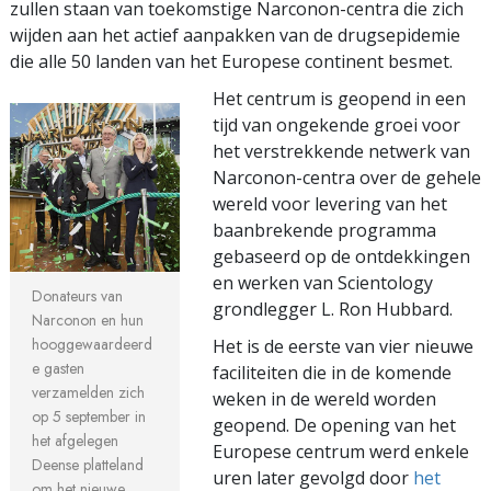
zullen staan van toekomstige Narconon-centra die zich
wijden aan het actief aanpakken van de drugsepidemie
die alle 50 landen van het Europese continent besmet.
Het centrum is geopend in een
tijd van ongekende groei voor
het verstrekkende netwerk van
Narconon-centra over de gehele
wereld voor levering van het
baanbrekende programma
gebaseerd op de ontdekkingen
en werken van Scientology
Donateurs van
grondlegger L. Ron Hubbard.
Narconon en hun
hooggewaardeerd
Het is de eerste van vier nieuwe
e gasten
faciliteiten die in de komende
verzamelden zich
weken in de wereld worden
op 5 september in
geopend. De opening van het
het afgelegen
Europese centrum werd enkele
Deense platteland
uren later gevolgd door
het
om het nieuwe