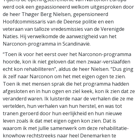
werd ook een gepassioneerd welkom uitgesproken door
de heer Thøger Berg Nielsen, gepensioneerd
Hoofdcommissaris van de Deense politie en een
veteraan van talloze vredesmissies van de Verenigde
Naties. Hij verwelkomde de aanwezigheid van het
Narconon-programma in Scandinavië.
“Toen ik voor het eerst over het Narconon-programma
hoorde, kon ik niet geloven dat men zwaar-verslaafden
echt kon rehabiliteren”, aldus de heer Nielsen. “Dus ging
ik zelf naar Narconon om het met eigen ogen te zien.
Toen ik met mensen sprak die het programma hadden
afgesloten en in hun ogen en ziel keek, kon ik zien dat ze
veranderd waren. Ik luisterde naar de verhalen die ze me
vertelden, hun verhalen van hun herstel, en was tot
tranen geroerd door hun eerlijkheid en hun nieuwe
leven zoals ik dat met eigen ogen kon zien. Dat is
waarom ik met jullie samenwerk om deze rehabilitatie-
knowhow rechtstreeks naar heel Denemarken te