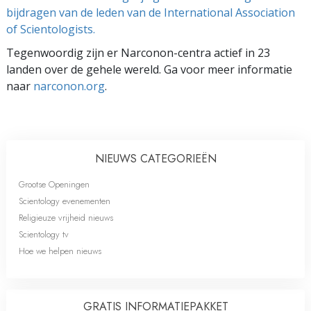
bijdragen van de leden van de International Association
of Scientologists.
Tegenwoordig zijn er Narconon-centra actief in 23
landen over de gehele wereld. Ga voor meer informatie
naar
narconon.org
.
NIEUWS CATEGORIEËN
Grootse Openingen
Scientology evenementen
Religieuze vrijheid nieuws
Scientology tv
Hoe we helpen nieuws
GRATIS INFORMATIE­PAKKET