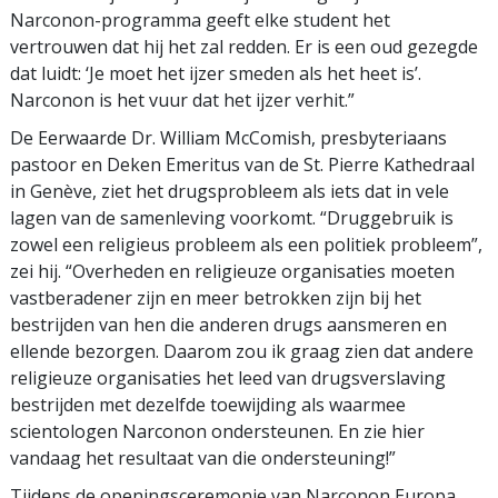
Narconon-programma geeft elke student het
vertrouwen dat hij het zal redden. Er is een oud gezegde
dat luidt: ‘Je moet het ijzer smeden als het heet is’.
Narconon is het vuur dat het ijzer verhit.”
De Eerwaarde Dr. William McComish, presbyteriaans
pastoor en Deken Emeritus van de St. Pierre Kathedraal
in Genève, ziet het drugsprobleem als iets dat in vele
lagen van de samenleving voorkomt. “Druggebruik is
zowel een religieus probleem als een politiek probleem”,
zei hij. “Overheden en religieuze organisaties moeten
vastberadener zijn en meer betrokken zijn bij het
bestrijden van hen die anderen drugs aansmeren en
ellende bezorgen. Daarom zou ik graag zien dat andere
religieuze organisaties het leed van drugsverslaving
bestrijden met dezelfde toewijding als waarmee
scientologen Narconon ondersteunen. En zie hier
vandaag het resultaat van die ondersteuning!”
Tijdens de openingsceremonie van Narconon Europa