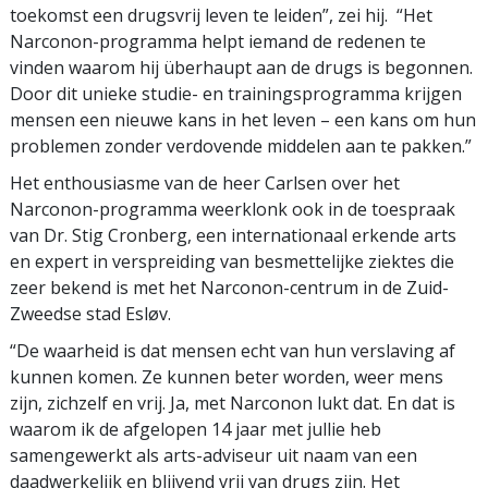
toekomst een drugsvrij leven te leiden”, zei hij. “Het
Narconon-programma helpt iemand de redenen te
vinden waarom hij überhaupt aan de drugs is begonnen.
Door dit unieke studie- en trainingsprogramma krijgen
mensen een nieuwe kans in het leven – een kans om hun
problemen zonder verdovende middelen aan te pakken.”
Het enthousiasme van de heer Carlsen over het
Narconon-programma weerklonk ook in de toespraak
van Dr. Stig Cronberg, een internationaal erkende arts
en expert in verspreiding van besmettelijke ziektes die
zeer bekend is met het Narconon-centrum in de Zuid-
Zweedse stad Esløv.
“De waarheid is dat mensen echt van hun verslaving af
kunnen komen. Ze kunnen beter worden, weer mens
zijn, zichzelf en vrij. Ja, met Narconon lukt dat. En dat is
waarom ik de afgelopen 14 jaar met jullie heb
samengewerkt als arts-adviseur uit naam van een
daadwerkelijk en blijvend vrij van drugs zijn. Het