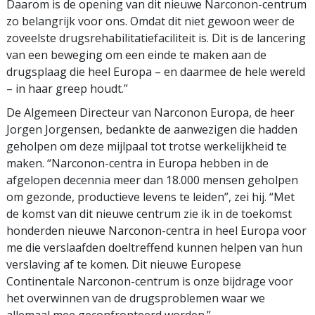
Daarom is de opening van dit nieuwe Narconon-centrum
zo belangrijk voor ons. Omdat dit niet gewoon weer de
zoveelste drugsrehabilitatiefaciliteit is. Dit is de lancering
van een beweging om een einde te maken aan de
drugsplaag die heel Europa – en daarmee de hele wereld
– in haar greep houdt.”
De Algemeen Directeur van Narconon Europa, de heer
Jorgen Jorgensen, bedankte de aanwezigen die hadden
geholpen om deze mijlpaal tot trotse werkelijkheid te
maken. “Narconon-centra in Europa hebben in de
afgelopen decennia meer dan 18.000 mensen geholpen
om gezonde, productieve levens te leiden”, zei hij. “Met
de komst van dit nieuwe centrum zie ik in de toekomst
honderden nieuwe Narconon-centra in heel Europa voor
me die verslaafden doeltreffend kunnen helpen van hun
verslaving af te komen. Dit nieuwe Europese
Continentale Narconon-centrum is onze bijdrage voor
het overwinnen van de drugsproblemen waar we
allemaal mee geconfronteerd worden.”