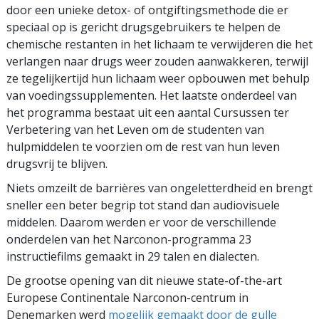
door een unieke detox- of ontgiftingsmethode die er
speciaal op is gericht drugsgebruikers te helpen de
chemische restanten in het lichaam te verwijderen die het
verlangen naar drugs weer zouden aanwakkeren, terwijl
ze tegelijkertijd hun lichaam weer opbouwen met behulp
van voedingssupplementen. Het laatste onderdeel van
het programma bestaat uit een aantal Cursussen ter
Verbetering van het Leven om de studenten van
hulpmiddelen te voorzien om de rest van hun leven
drugsvrij te blijven.
Niets omzeilt de barrières van ongeletterdheid en brengt
sneller een beter begrip tot stand dan audiovisuele
middelen. Daarom werden er voor de verschillende
onderdelen van het Narconon-programma 23
instructiefilms gemaakt in 29 talen en dialecten.
De grootse opening van dit nieuwe state-of-the-art
Europese Continentale Narconon-centrum in
Denemarken werd
mogelijk gemaakt door de gulle