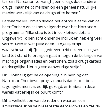
terrein. Narconon vervangt geen drugs door andere
drugs, maar helpt mensen op een geheel natuurlijke
manier werkelijk van de drugs af te komen.”
Eerwaarde McComish deelde het enthousiasme van de
heer Carlsen en zei het volgende over het Narconon-
programma: “Elke stap is tot in de kleinste details
uitgewerkt. Ik ben echt onder de indruk en heb erg veel
vertrouwen in wat jullie doen.” Tegelijkertijd
waarschuwde hij: “Jullie gedrevenheid om een drugsvrij
land tot stand te brengen gaat in tegen de belangen van
machtige organisaties en personen, zoals drugskartels
en dergelijke. Het is geen eenvoudige strijd.”
Dr. Cronberg gaf na de opening zijn mening dat
Narconon “het beste programma is dat ik ooit ben
tegengekomen en, eerlijk gezegd, er is niets in deze
wereld dat erbij in de buurt komt.”
Dit is wellicht een van de redenen waarom een
ambassadeur na de presentatie geroerd was en zei: “Ik