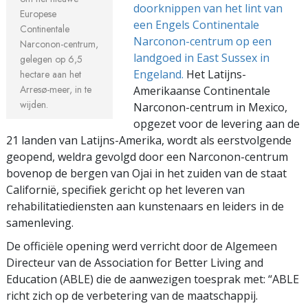
doorknippen van het lint van
Europese
een Engels Continentale
Continentale
Narconon-centrum op een
Narconon-centrum,
landgoed in East Sussex in
gelegen op 6,5
Engeland.
Het Latijns-
hectare aan het
Arresø-meer, in te
Amerikaanse Continentale
wijden.
Narconon-centrum in Mexico,
opgezet voor de levering aan de
21 landen van Latijns-Amerika, wordt als eerstvolgende
geopend, weldra gevolgd door een Narconon-centrum
bovenop de bergen van Ojai in het zuiden van de staat
Californië, specifiek gericht op het leveren van
rehabilitatiediensten aan kunstenaars en leiders in de
samenleving.
De officiële opening werd verricht door de Algemeen
Directeur van de Association for Better Living and
Education (ABLE) die de aanwezigen toesprak met: “ABLE
richt zich op de verbetering van de maatschappij.