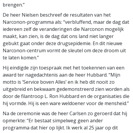
brengen.”
De heer Nielsen beschreef de resultaten van het
Narconon-programma als: “verbluffend, maar de dag dat
iedereen zelf de veranderingen die Narconon mogelijk
maakt, kan zien, is de dag dat ons land niet langer
gebukt gaat onder deze drugsepidemie. En dit nieuwe
Narconon-centrum vormt de sleutel om deze droom uit
te laten komen.”
Hij eindigde zijn toespraak met het toekennen van een
award ter nagedachtenis aan de heer Hubbard. “Mijn
motto is ‘Service boven Alles’ en ik heb dit nooit zo
uitgebreid en bekwaam gedemonstreerd zien worden als
door de filantroop L. Ron Hubbard en de organisaties die
hij vormde. Hij is een ware weldoener voor de mensheid.”
Na de ceremonie was de heer Carlsen zo geroerd dat hij
opmerkte: “Er bestaat simpelweg geen ander
programma dat hier op lijkt. Ik werk al 25 jaar op dit