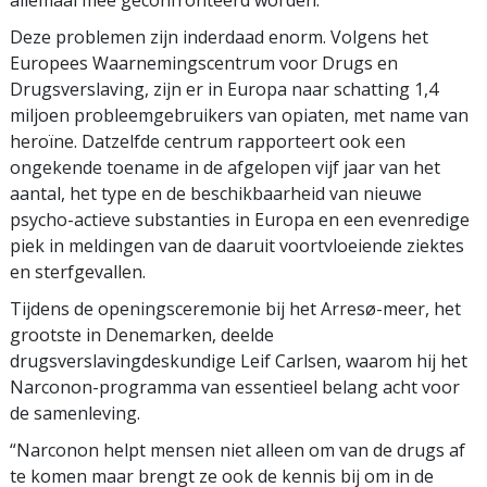
Deze problemen zijn inderdaad enorm. Volgens het
Europees Waarnemingscentrum voor Drugs en
Drugsverslaving, zijn er in Europa naar schatting 1,4
miljoen probleemgebruikers van opiaten, met name van
heroïne. Datzelfde centrum rapporteert ook een
ongekende toename in de afgelopen vijf jaar van het
aantal, het type en de beschikbaarheid van nieuwe
psycho-actieve substanties in Europa en een evenredige
piek in meldingen van de daaruit voortvloeiende ziektes
en sterfgevallen.
Tijdens de openingsceremonie bij het Arresø-meer, het
grootste in Denemarken, deelde
drugsverslavingdeskundige Leif Carlsen, waarom hij het
Narconon-programma van essentieel belang acht voor
de samenleving.
“Narconon helpt mensen niet alleen om van de drugs af
te komen maar brengt ze ook de kennis bij om in de