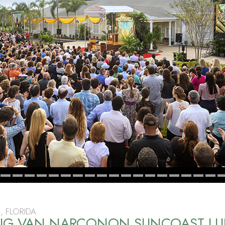
, FLORIDA
NG VAN NARCONON SUNCOAST LUI