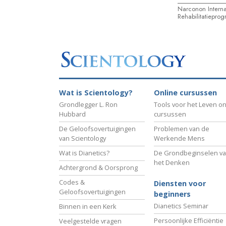
Narconon Interna
Rehabilitatiepro
Wat is Scientology?
Online cursussen
Grondlegger L. Ron
Tools voor het Leven on
Hubbard
cursussen
De Geloofsovertuigingen
Problemen van de
van Scientology
Werkende Mens
Wat is Dianetics?
De Grondbeginselen v
het Denken
Achtergrond & Oorsprong
Codes &
Diensten voor
Geloofsovertuigingen
beginners
Dianetics Seminar
Binnen in een Kerk
Persoonlijke Efficiëntie
Veelgestelde vragen