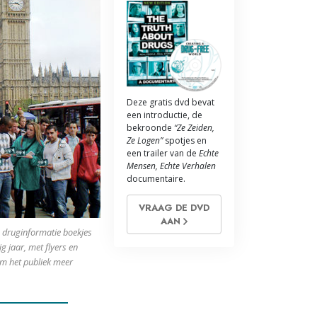
Deze gratis dvd bevat
een introductie, de
bekroonde
“Ze Zeiden,
Ze Logen”
spotjes en
een trailer van de
Echte
Mensen, Echte Verhalen
documentaire.
VRAAG DE DVD
AAN
en druginformatie boekjes
g jaar, met flyers en
m het publiek meer