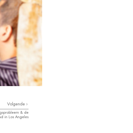
Volgende
ugsprobleem & de
d in Los Angeles