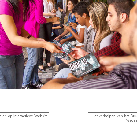
alen op Interactieve Website
Het verhelpen van het Dr
Misdaa