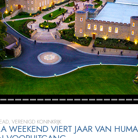
EAD, VERENIGD KONINKRIJK
LA WEEKEND VIERT JAAR VAN HUMA