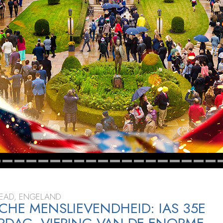
TEAD, ENGELAND
CHE MENSLIEVENDHEID: IAS 35E