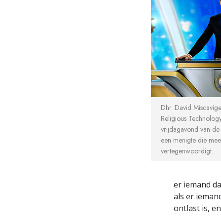
Dhr. David Miscavige
Religious Technology
vrijdagavond van de
een menigte die mee
vertegenwoordigt.
er iemand daa
als er ieman
ontlast is, en