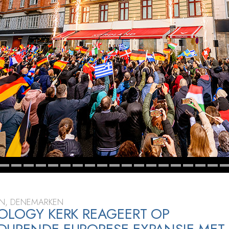
N, DENEMARKEN
OLOGY KERK REAGEERT OP