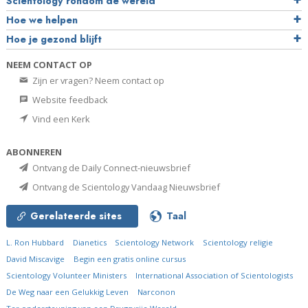
Scientology rondom de wereld
Hoe we helpen
Hoe je gezond blijft
NEEM CONTACT OP
Zijn er vragen? Neem contact op
Website feedback
Vind een Kerk
ABONNEREN
Ontvang de Daily Connect-nieuwsbrief
Ontvang de Scientology Vandaag Nieuwsbrief
Gerelateerde sites
Taal
L. Ron Hubbard
Dianetics
Scientology Network
Scientology religie
David Miscavige
Begin een gratis online cursus
Scientology Volunteer Ministers
International Association of Scientologists
De Weg naar een Gelukkig Leven
Narconon