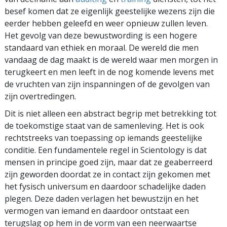
besef komen dat ze eigenlijk geestelijke wezens zijn die
eerder hebben geleefd en weer opnieuw zullen leven.
Het gevolg van deze bewustwording is een hogere
standaard van ethiek en moraal. De wereld die men
vandaag de dag maakt is de wereld waar men morgen in
terugkeert en men leeft in de nog komende levens met
de vruchten van zijn inspanningen of de gevolgen van
zijn overtredingen.
Dit is niet alleen een abstract begrip met betrekking tot
de toekomstige staat van de samenleving. Het is ook
rechtstreeks van toepassing op iemands geestelijke
conditie. Een fundamentele regel in Scientology is dat
mensen in principe goed zijn, maar dat ze geaberreerd
zijn geworden doordat ze in contact zijn gekomen met
het fysisch universum en daardoor schadelijke daden
plegen. Deze daden verlagen het bewustzijn en het
vermogen van iemand en daardoor ontstaat een
terugslag op hem in de vorm van een neerwaartse