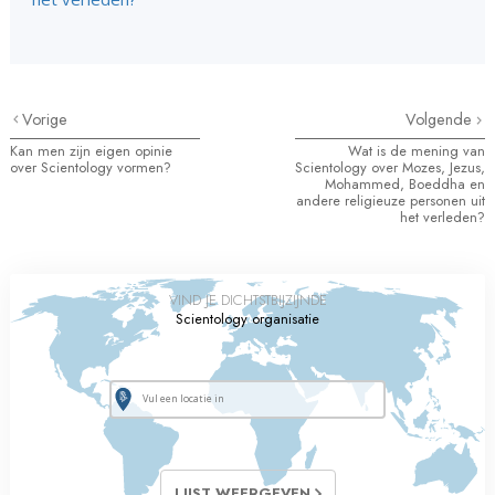
Vorige
Volgende
Kan men zijn eigen opinie
Wat is de mening van
over Scientology vormen?
Scientology over Mozes, Jezus,
Mohammed, Boeddha en
andere religieuze personen uit
het verleden?
VIND JE DICHTSTBIJZIJNDE
Scientology organisatie
LIJST WEERGEVEN