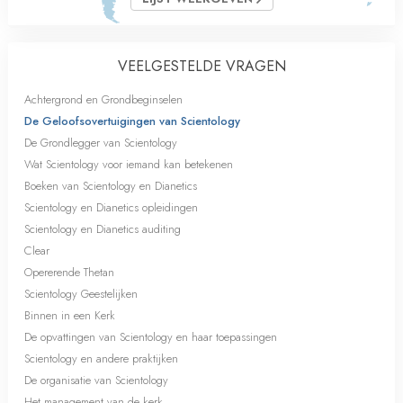
VEELGESTELDE VRAGEN
Achtergrond en Grondbeginselen
De Geloofsovertuigingen van Scientology
De Grondlegger van Scientology
Wat Scientology voor iemand kan betekenen
Boeken van Scientology en Dianetics
Scientology en Dianetics opleidingen
Scientology en Dianetics auditing
Clear
Opererende Thetan
Scientology Geestelijken
Binnen in een Kerk
De opvattingen van Scientology en haar toepassingen
Scientology en andere praktijken
De organisatie van Scientology
Het management van de kerk