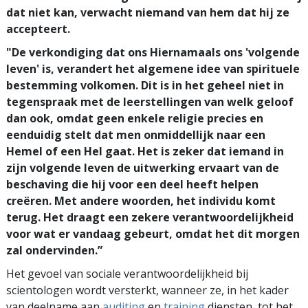
dat niet kan, verwacht niemand van hem dat hij ze
accepteert.
"De verkondiging dat ons Hiernamaals ons 'volgende
leven' is, verandert het algemene idee van spirituele
bestemming volkomen. Dit is in het geheel niet in
tegenspraak met de leerstellingen van welk geloof
dan ook, omdat geen enkele religie precies en
eenduidig stelt dat men onmiddellijk naar een
Hemel of een Hel gaat. Het is zeker dat iemand in
zijn volgende leven de uitwerking ervaart van de
beschaving die hij voor een deel heeft helpen
creëren. Met andere woorden, het individu komt
terug. Het draagt een zekere verantwoordelijkheid
voor wat er vandaag gebeurt, omdat het dit morgen
zal ondervinden.”
Het gevoel van sociale verantwoordelijkheid bij
scientologen wordt versterkt, wanneer ze, in het kader
van deelname aan
auditing
en
training
diensten, tot het