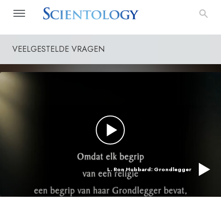
VEELGESTELDE VRAGEN
L. Ron Hubbard: Grondlegger