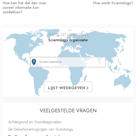
Hoe kan het dat één man
Hoe werkt Scientology?
zoveel informatie kon
ontdekken?
VIND JE DICHTSTBIJZIJNDE
Scientology organisatie
LIJST WEERGEVEN
VEELGESTELDE VRAGEN
Achtergrond en Grondbeginselen
De Geloofsovertuigingen van Scientology