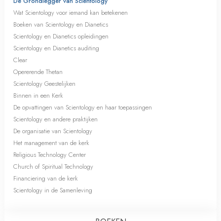
De Grondlegger van Scientology
Wat Scientology voor iemand kan betekenen
Boeken van Scientology en Dianetics
Scientology en Dianetics opleidingen
Scientology en Dianetics auditing
Clear
Opererende Thetan
Scientology Geestelijken
Binnen in een Kerk
De opvattingen van Scientology en haar toepassingen
Scientology en andere praktijken
De organisatie van Scientology
Het management van de kerk
Religious Technology Center
Church of Spiritual Technology
Financiering van de kerk
Scientology in de Samenleving