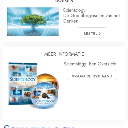
BOEKEN
Scientology:
De Grondbeginselen van het
Denken
BESTEL
MEER INFORMATIE
Scientology: Een Overzicht
VRAAG DE DVD AAN