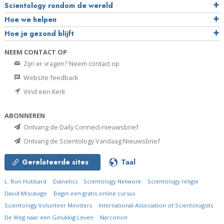
Scientology rondom de wereld
Hoe we helpen
Hoe je gezond blijft
NEEM CONTACT OP
Zijn er vragen? Neem contact op
Website feedback
Vind een Kerk
ABONNEREN
Ontvang de Daily Connect-nieuwsbrief
Ontvang de Scientology Vandaag Nieuwsbrief
Gerelateerde sites
Taal
L. Ron Hubbard
Dianetics
Scientology Network
Scientology religie
David Miscavige
Begin een gratis online cursus
Scientology Volunteer Ministers
International Association of Scientologists
De Weg naar een Gelukkig Leven
Narconon