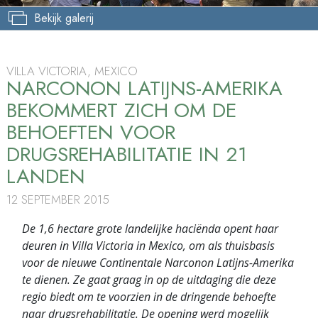
Bekijk galerij
VILLA VICTORIA, MEXICO
NARCONON LATIJNS-AMERIKA
BEKOMMERT ZICH OM DE
BEHOEFTEN VOOR
DRUGSREHABILITATIE IN 21
LANDEN
12 SEPTEMBER 2015
De 1,6 hectare grote landelijke haciënda opent haar
deuren in Villa Victoria in Mexico, om als thuisbasis
voor de nieuwe Continentale Narconon Latijns-Amerika
te dienen. Ze gaat graag in op de uitdaging die deze
regio biedt om te voorzien in de dringende behoefte
naar drugsrehabilitatie. De opening werd mogelijk