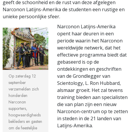
geeft de schoonheid en de rust van deze afgelegen
Narconon Latijns-Amerika de studenten een rustige en
unieke persoonlijke sfeer.
Narconon Latijns-Amerika
opent haar deuren in een
periode waarin het Narconon
wereldwijde netwerk, dat het
effectieve programma biedt dat
gebaseerd is op de
ontdekkingen en geschriften
van de Grondlegger van
Op zaterdag 12
september
Scientology, L. Ron Hubbard,
verzamelden zich
alsmaar groeit. Het zal tevens
honderden
training bieden aan specialisten
Narconon
die van plan zijn een nieuw
supporters,
Narconon-centrum op te zetten
hoogwaardigheids
in steden in de 21 landen van
bekleders en gasten
Latijns-Amerika.
om de feestelijke