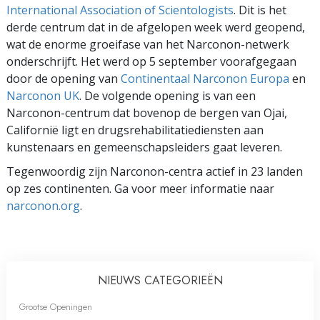
International Association of Scientologists
. Dit is het
derde centrum dat in de afgelopen week werd geopend,
wat de enorme groeifase van het Narconon-netwerk
onderschrijft. Het werd op 5 september voorafgegaan
door de opening van
Continentaal Narconon Europa
en
Narconon UK
. De volgende opening is van een
Narconon-centrum dat bovenop de bergen van Ojai,
Californië ligt en drugsrehabilitatiediensten aan
kunstenaars en gemeenschapsleiders gaat leveren.
Tegenwoordig zijn Narconon-centra actief in 23 landen
op zes continenten. Ga voor meer informatie naar
narconon.org
.
NIEUWS CATEGORIEËN
Grootse Openingen