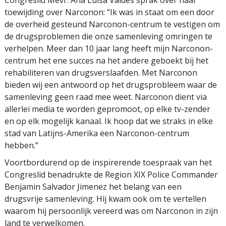
toewijding over Narconon: “Ik was in staat om een door
de overheid gesteund Narconon-centrum te vestigen om
de drugsproblemen die onze samenleving omringen te
verhelpen. Meer dan 10 jaar lang heeft mijn Narconon-
centrum het ene succes na het andere geboekt bij het
rehabiliteren van drugsverslaafden. Met Narconon
bieden wij een antwoord op het drugsprobleem waar de
samenleving geen raad mee weet. Narconon dient via
allerlei media te worden gepromoot, op elke tv-zender
en op elk mogelijk kanaal. Ik hoop dat we straks in elke
stad van Latijns-Amerika een Narconon-centrum
hebben.”
Voortbordurend op de inspirerende toespraak van het
Congreslid benadrukte de Region XIX Police Commander
Benjamin Salvador Jimenez het belang van een
drugsvrije samenleving. Hij kwam ook om te vertellen
waarom hij persoonlijk vereerd was om Narconon in zijn
land te verwelkomen.