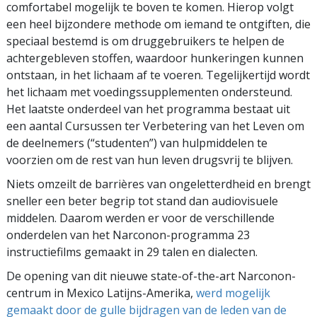
comfortabel mogelijk te boven te komen. Hierop volgt
een heel bijzondere methode om iemand te ontgiften, die
speciaal bestemd is om druggebruikers te helpen de
achtergebleven stoffen, waardoor hunkeringen kunnen
ontstaan, in het lichaam af te voeren. Tegelijkertijd wordt
het lichaam met voedingssupplementen ondersteund.
Het laatste onderdeel van het programma bestaat uit
een aantal Cursussen ter Verbetering van het Leven om
de deelnemers (“studenten”) van hulpmiddelen te
voorzien om de rest van hun leven drugsvrij te blijven.
Niets omzeilt de barrières van ongeletterdheid en brengt
sneller een beter begrip tot stand dan audiovisuele
middelen. Daarom werden er voor de verschillende
onderdelen van het Narconon-programma 23
instructiefilms gemaakt in 29 talen en dialecten.
De opening van dit nieuwe state-of-the-art Narconon-
centrum in Mexico Latijns-Amerika,
werd mogelijk
gemaakt door de gulle bijdragen van de leden van de