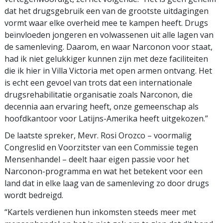
dat het drugsgebruik een van de grootste uitdagingen
vormt waar elke overheid mee te kampen heeft. Drugs
beïnvloeden jongeren en volwassenen uit alle lagen van
de samenleving. Daarom, en waar Narconon voor staat,
had ik niet gelukkiger kunnen zijn met deze faciliteiten
die ik hier in Villa Victoria met open armen ontvang. Het
is echt een gevoel van trots dat een internationale
drugsrehabilitatie organisatie zoals Narconon, die
decennia aan ervaring heeft, onze gemeenschap als
hoofdkantoor voor Latijns-Amerika heeft uitgekozen.”
De laatste spreker, Mevr. Rosi Orozco – voormalig
Congreslid en Voorzitster van een Commissie tegen
Mensenhandel – deelt haar eigen passie voor het
Narconon-programma en wat het betekent voor een
land dat in elke laag van de samenleving zo door drugs
wordt bedreigd.
“Kartels verdienen hun inkomsten steeds meer met