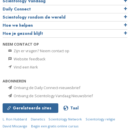
Scientology Vandaag
Daily Connect
Scientology rondom de wereld
Hoe we helpen
Hoe je gezond blijft
NEEM CONTACT OP
Zijn er vragen? Neem contact op
Website feedback
Vind een Kerk
ABONNEREN
Ontvang de Daily Connect-nieuwsbrief
Ontvang de Scientology Vandaag Nieuwsbrief
Gerelateerde sites
Taal
L. Ron Hubbard
Dianetics
Scientology Network
Scientology religie
David Miscavige
Begin een gratis online cursus