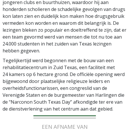
jongeren clubs en buurthuizen, waardoor hij aan
honderden scholieren de schadelijke gevolgen van drugs
kon laten zien en duidelijk kon maken hoe drugsgebruik
vermeden kon worden en waarom dit belangrijk is. De
lezingen bleken zo populair en doeltreffend te zijn, dat er
een team gevormd werd van mensen die tot nu toe aan
24.000 studenten in het zuiden van Texas lezingen
hebben gegeven.
Tegelijkertijd werd begonnen met de bouw van een
rehabilitatiecentrum in Zuid Texas, een faciliteit met
24 kamers op 6 hectare grond. De officiële opening werd
bijgewoond door plaatselijke religieuze leiders en
overheidsfunctionarissen, een congreslid van de
Verenigde Staten en de burgemeester van Harlingen die
de “Narconon South Texas Day” afkondigde ter ere van
de dienstverlening van het centrum aan dat gebied.
EEN AFNAME VAN