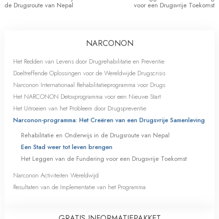
de Drugsroute van Nepal
voor een Drugsvrije Toekomst
NARCONON
Het Redden van Levens door Drugrehabilitatie en Preventie
Doeltreffende Oplossingen voor de Wereldwijde Drugscrisis
Narconon Internationaal Rehabilitatieprogramma voor Drugs
Het NARCONON Detoxprogramma voor een Nieuwe Start
Het Uitroeien van het Probleem door Drugspreventie
Narconon-programma: Het Creëren van een Drugsvrije Samenleving
Rehabilitatie en Onderwijs in de Drugsroute van Nepal
Een Stad weer tot leven brengen
Het Leggen van de Fundering voor een Drugsvrije Toekomst
Narconon Activiteiten Wereldwijd
Resultaten van de Implementatie van het Programma
GRATIS INFORMATIE­PAKKET