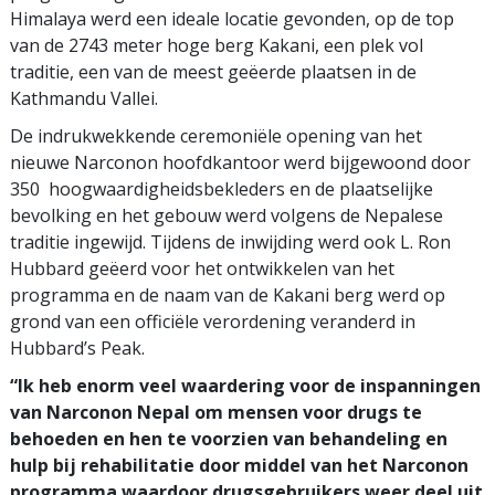
Himalaya werd een ideale locatie gevonden, op de top
van de 2743 meter hoge berg Kakani, een plek vol
traditie, een van de meest geëerde plaatsen in de
Kathmandu Vallei.
De indrukwekkende ceremoniële opening van het
nieuwe Narconon hoofdkantoor werd bijgewoond door
350 hoogwaardigheidsbekleders en de plaatselijke
bevolking en het gebouw werd volgens de Nepalese
traditie ingewijd. Tijdens de inwijding werd ook L. Ron
Hubbard geëerd voor het ontwikkelen van het
programma en de naam van de Kakani berg werd op
grond van een officiële verordening veranderd in
Hubbard’s Peak.
“Ik heb enorm veel waardering voor de inspanningen
van Narconon Nepal om mensen voor drugs te
behoeden en hen te voorzien van behandeling en
hulp bij rehabilitatie door middel van het Narconon
programma waardoor drugsgebruikers weer deel uit