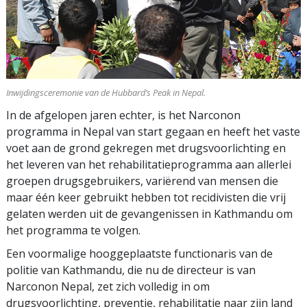
Inwijdingsceremonie van de Hubbard’s Peak in Nepal.
In de afgelopen jaren echter, is het Narconon
programma in Nepal van start gegaan en heeft het vaste
voet aan de grond gekregen met drugsvoorlichting en
het leveren van het rehabilitatieprogramma aan allerlei
groepen drugsgebruikers, variërend van mensen die
maar één keer gebruikt hebben tot recidivisten die vrij
gelaten werden uit de gevangenissen in Kathmandu om
het programma te volgen.
Een voormalige hooggeplaatste functionaris van de
politie van Kathmandu, die nu de directeur is van
Narconon Nepal, zet zich volledig in om
drugsvoorlichting, preventie, rehabilitatie naar zijn land