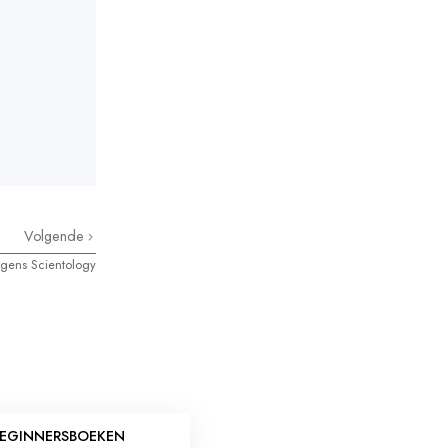
Volgende
olgens Scientology
EGINNERSBOEKEN