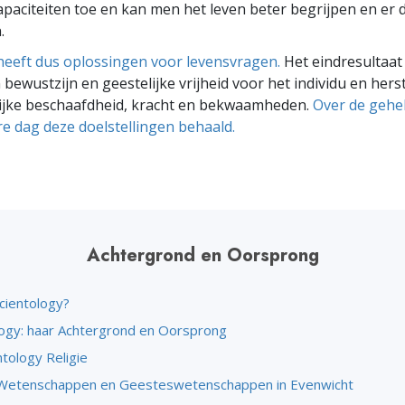
capaciteiten toe en kan men het leven beter begrijpen en er 
.
heeft dus oplossingen voor levensvragen.
Het eindresultaat 
ewustzijn en geestelijke vrijheid voor het individu en herst
ijke beschaafdheid, kracht en bekwaamheden.
Over de gehe
e dag deze doelstellingen behaald.
Achtergrond en Oorsprong
cientology?
logy: haar Achtergrond en Oorsprong
tology Religie
Wetenschappen en Geesteswetenschappen in Evenwicht