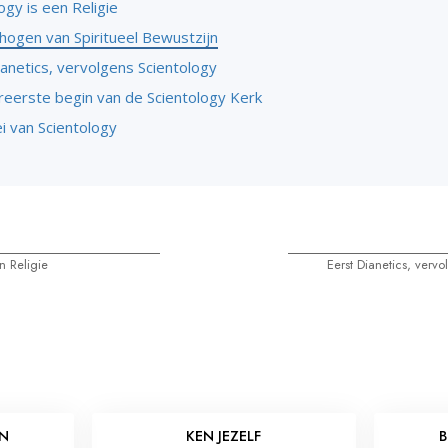
ogy is een Religie
hogen van Spiritueel Bewustzijn
anetics, vervolgens Scientology
ereerste begin van de Scientology Kerk
i van Scientology
n Religie
Eerst Dianetics, verv
EN
KEN JEZELF
B