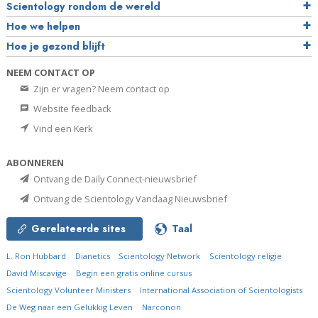
Scientology rondom de wereld
Hoe we helpen
Hoe je gezond blijft
NEEM CONTACT OP
Zijn er vragen? Neem contact op
Website feedback
Vind een Kerk
ABONNEREN
Ontvang de Daily Connect-nieuwsbrief
Ontvang de Scientology Vandaag Nieuwsbrief
Gerelateerde sites
Taal
L. Ron Hubbard
Dianetics
Scientology Network
Scientology religie
David Miscavige
Begin een gratis online cursus
Scientology Volunteer Ministers
International Association of Scientologists
De Weg naar een Gelukkig Leven
Narconon