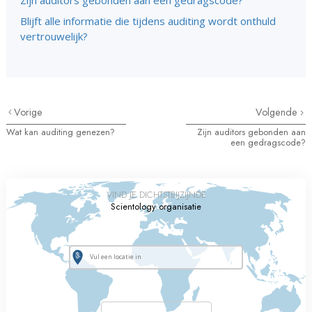
Zijn auditors gebonden aan een gedragscode?
Blijft alle informatie die tijdens auditing wordt onthuld
vertrouwelijk?
Vorige
Volgende
Wat kan auditing genezen?
Zijn auditors gebonden aan
een gedragscode?
VIND JE DICHTSTBIJZIJNDE
Scientology organisatie