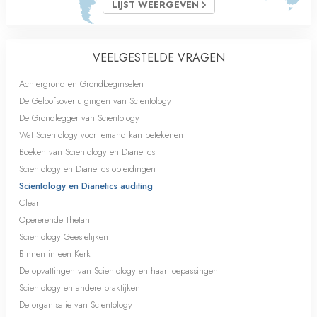
LIJST WEERGEVEN
VEELGESTELDE VRAGEN
Achtergrond en Grondbeginselen
De Geloofsovertuigingen van Scientology
De Grondlegger van Scientology
Wat Scientology voor iemand kan betekenen
Boeken van Scientology en Dianetics
Scientology en Dianetics opleidingen
Scientology en Dianetics auditing
Clear
Opererende Thetan
Scientology Geestelijken
Binnen in een Kerk
De opvattingen van Scientology en haar toepassingen
Scientology en andere praktijken
De organisatie van Scientology