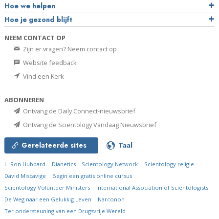
Hoe we helpen
Hoe je gezond blijft
NEEM CONTACT OP
Zijn er vragen? Neem contact op
Website feedback
Vind een Kerk
ABONNEREN
Ontvang de Daily Connect-nieuwsbrief
Ontvang de Scientology Vandaag Nieuwsbrief
Gerelateerde sites
Taal
L. Ron Hubbard
Dianetics
Scientology Network
Scientology religie
David Miscavige
Begin een gratis online cursus
Scientology Volunteer Ministers
International Association of Scientologists
De Weg naar een Gelukkig Leven
Narconon
Ter ondersteuning van een Drugsvrije Wereld