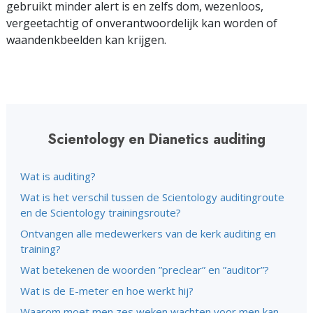
gebruikt minder alert is en zelfs dom, wezenloos,
vergeetachtig of onverantwoordelijk kan worden of
waandenkbeelden kan krijgen.
Scientology en Dianetics auditing
Wat is auditing?
Wat is het verschil tussen de Scientology auditingroute
en de Scientology trainingsroute?
Ontvangen alle medewerkers van de kerk auditing en
training?
Wat betekenen de woorden ”preclear” en ”auditor”?
Wat is de E-meter en hoe werkt hij?
Waarom moet men zes weken wachten voor men kan