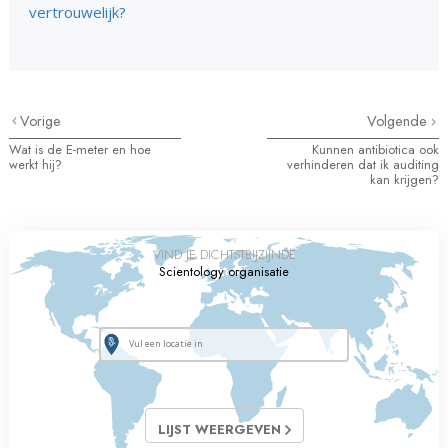
vertrouwelijk?
Vorige
Volgende
Wat is de E-meter en hoe
Kunnen antibiotica ook
werkt hij?
verhinderen dat ik auditing
kan krijgen?
VIND JE DICHTSTBIJZIJNDE
Scientology organisatie
LIJST WEERGEVEN