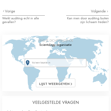
Vorige
Volgende
Werkt auditing echt in alle
Kan men door auditing buiten
gevallen?
zijn lichaam treden?
VIND JE DICHTSTBIJZIJNDE
Scientology organisatie
LIJST WEERGEVEN
VEELGESTELDE VRAGEN