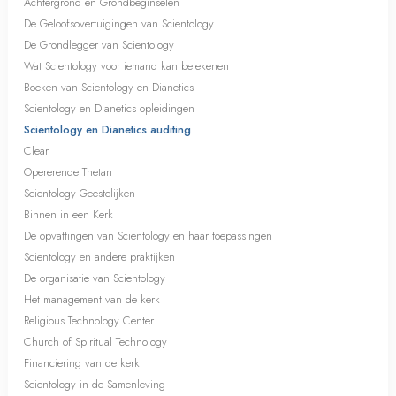
Achtergrond en Grondbeginselen
De Geloofsovertuigingen van Scientology
De Grondlegger van Scientology
Wat Scientology voor iemand kan betekenen
Boeken van Scientology en Dianetics
Scientology en Dianetics opleidingen
Scientology en Dianetics auditing
Clear
Opererende Thetan
Scientology Geestelijken
Binnen in een Kerk
De opvattingen van Scientology en haar toepassingen
Scientology en andere praktijken
De organisatie van Scientology
Het management van de kerk
Religious Technology Center
Church of Spiritual Technology
Financiering van de kerk
Scientology in de Samenleving