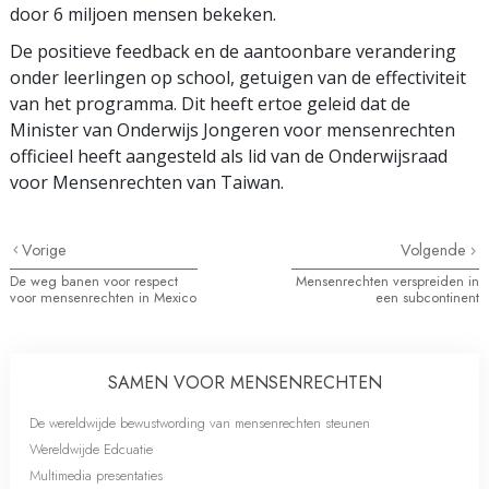
door 6 miljoen mensen bekeken.
De positieve feedback en de aantoonbare verandering
onder leerlingen op school, getuigen van de effectiviteit
van het programma. Dit heeft ertoe geleid dat de
Minister van Onderwijs Jongeren voor mensenrechten
officieel heeft aangesteld als lid van de Onderwijsraad
voor Mensenrechten van Taiwan.
Vorige
Volgende
De weg banen voor respect
Mensenrechten verspreiden in
voor mensenrechten in Mexico
een subcontinent
SAMEN VOOR MENSENRECHTEN
De wereldwijde bewustwording van mensenrechten steunen
Wereldwijde Edcuatie
Multimedia presentaties