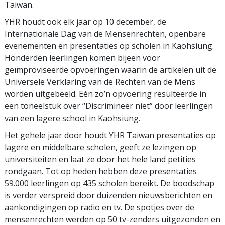
Taiwan.
YHR houdt ook elk jaar op 10 december, de
Internationale Dag van de Mensenrechten, openbare
evenementen en presentaties op scholen in Kaohsiung.
Honderden leerlingen komen bijeen voor
geïmproviseerde opvoeringen waarin de artikelen uit de
Universele Verklaring van de Rechten van de Mens
worden uitgebeeld. Eén zo’n opvoering resulteerde in
een toneelstuk over “Discrimineer niet” door leerlingen
van een lagere school in Kaohsiung.
Het gehele jaar door houdt YHR Taiwan presentaties op
lagere en middelbare scholen, geeft ze lezingen op
universiteiten en laat ze door het hele land petities
rondgaan. Tot op heden hebben deze presentaties
59.000 leerlingen op 435 scholen bereikt. De boodschap
is verder verspreid door duizenden nieuwsberichten en
aankondigingen op radio en tv. De spotjes over de
mensenrechten werden op 50 tv-zenders uitgezonden en