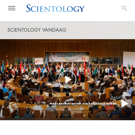
SCIENTOLOGY VANDAAG
Mensenrechten tot werkelijkheid maken