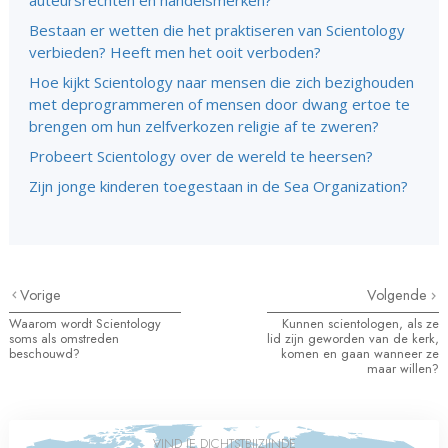
auteursrechten en handelsmerken?
Bestaan er wetten die het praktiseren van Scientology
verbieden? Heeft men het ooit verboden?
Hoe kijkt Scientology naar mensen die zich bezighouden
met deprogrammeren of mensen door dwang ertoe te
brengen om hun zelfverkozen religie af te zweren?
Probeert Scientology over de wereld te heersen?
Zijn jonge kinderen toegestaan in de Sea Organization?
Vorige
Volgende
Waarom wordt Scientology
Kunnen scientologen, als ze
soms als omstreden
lid zijn geworden van de kerk,
beschouwd?
komen en gaan wanneer ze
maar willen?
VIND JE DICHTSTBIJZIJNDE