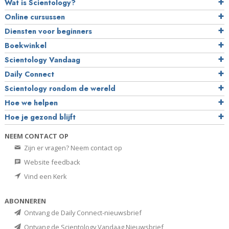
Wat is Scientology?
Online cursussen
Diensten voor beginners
Boekwinkel
Scientology Vandaag
Daily Connect
Scientology rondom de wereld
Hoe we helpen
Hoe je gezond blijft
NEEM CONTACT OP
Zijn er vragen? Neem contact op
Website feedback
Vind een Kerk
ABONNEREN
Ontvang de Daily Connect-nieuwsbrief
Ontvang de Scientology Vandaag Nieuwsbrief