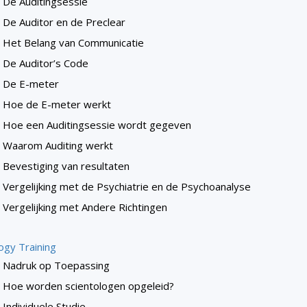
De Auditingsessie
De Auditor en de Preclear
Het Belang van Communicatie
De Auditor’s Code
De E-meter
Hoe de E-meter werkt
Hoe een Auditingsessie wordt gegeven
Waarom Auditing werkt
Bevestiging van resultaten
Vergelijking met de Psychiatrie en de Psychoanalyse
Vergelijking met Andere Richtingen
ogy Training
Nadruk op Toepassing
Hoe worden scientologen opgeleid?
Individuele Studie