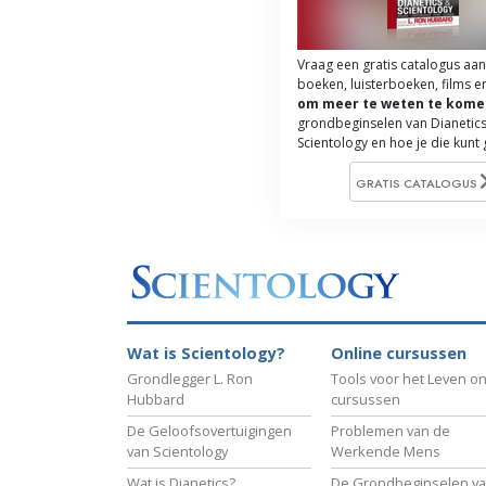
Vraag een gratis catalogus aan
boeken, luisterboeken, films e
om meer te weten te kome
grondbeginselen van Dianetics
Scientology en hoe je die kunt
GRATIS CATALOGUS
Wat is Scientology?
Online cursussen
Grondlegger L. Ron
Tools voor het Leven on
Hubbard
cursussen
De Geloofsovertuigingen
Problemen van de
van Scientology
Werkende Mens
Wat is Dianetics?
De Grondbeginselen v