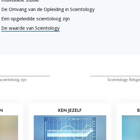
De Omvang van de Opleiding in Scientology
Een opgeleidde scientoloog zijn
De waarde van Scientology
cientoloog zijn
Scientology Relig
EN
KEN JEZELF
B