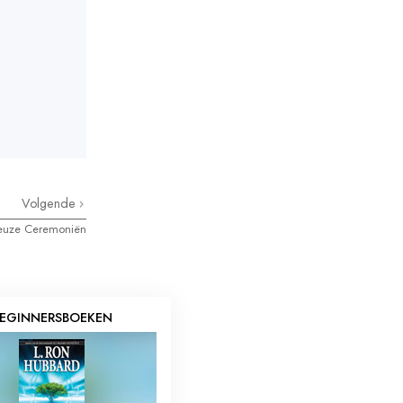
Volgende
ieuze Ceremoniën
EGINNERSBOEKEN