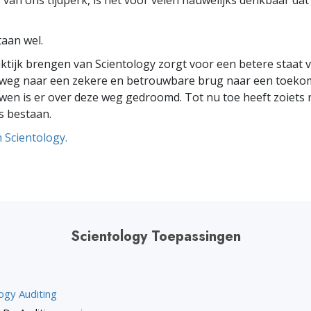
 van ons tijdperk, is het voor velen nauwelijks denkbaar da
aan wel.
aktijk brengen van Scientology zorgt voor een betere staat
 weg naar een zekere en betrouwbare brug naar een toekom
wen is er over deze weg gedroomd. Tot nu toe heeft zoiets 
s bestaan.
n Scientology.
Scientology Toepassingen
g
ogy Auditing