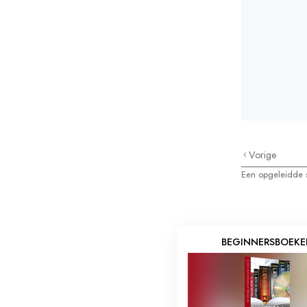
Vorige
Een opgeleidde s
BEGINNERSBOEK