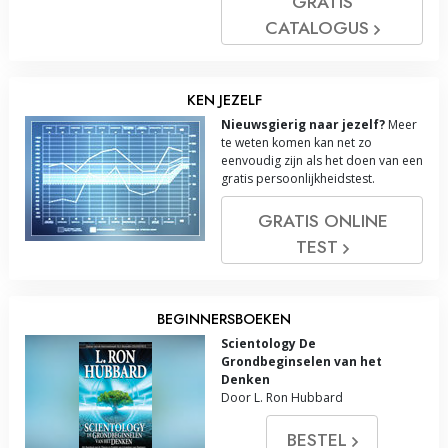
GRATIS
CATALOGUS
KEN JEZELF
Nieuwsgierig naar jezelf?
Meer
te weten komen kan net zo
eenvoudig zijn als het doen van een
gratis persoonlijkheidstest.
GRATIS ONLINE
TEST
BEGINNERSBOEKEN
Scientology De
Grondbeginselen van het
Denken
Door L. Ron Hubbard
BESTEL