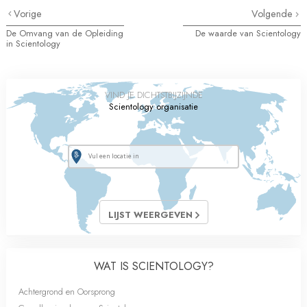
Vorige
Volgende
De Omvang van de Opleiding
De waarde van Scientology
in Scientology
VIND JE DICHTSTBIJZIJNDE
Scientology organisatie
LIJST WEERGEVEN
WAT IS SCIENTOLOGY?
Achtergrond en Oorsprong