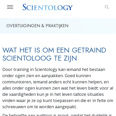
OVERTUIGINGEN & PRAKTIJKEN
WAT HET IS OM EEN GETRAIND
SCIENTOLOOG TE ZIJN
Door training in Scientology kan iemand het bestaan
onder ogen zien en aanpakken. Goed kunnen
communiceren, iemand anders echt kunnen helpen, en
alles onder ogen kunnen zien wat het leven biedt: voor al
die vaardigheden kun je in het leven talloze situaties
vinden waar je ze op kunt toepassen en die er in feite om
schreeuwen om te worden aangepakt.
De behoefte aan auditors is groot, omdat het duidelijk is