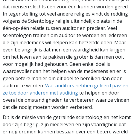
dat mensen slechts één voor één kunnen worden gered.
In tegenstelling tot veel andere religies vindt de redding
volgens de Scientology religie uiteindelijk plaats in de
één-op-één relatie tussen auditor en preclear. Veel
scientologen trainen om auditor te worden en iedereen
die zijn medemens wil helpen kan hetzelfde doen. Maar
even belangrijk is dat men een vaardigheid kan krijgen
om het leven aan te pakken die groter is dan men ooit
voor mogelijk had gehouden. Geen enkel doel is
waardevoller dan het helpen van de medemens en er is
geen betere manier om dit doel te bereiken dan door
auditor te worden.
Wat auditors hebben geleerd passen
ze toe door anderen met auditing
te helpen en door
overal de omstandigheden te verbeteren waar ze vinden
dat die nodig moeten worden verbeterd.
Dit is de missie van de getrainde scientoloog en het komt
door zijn begrip, zijn medeleven en zijn vaardigheid dat
er nog dromen kunnen bestaan over een betere wereld.