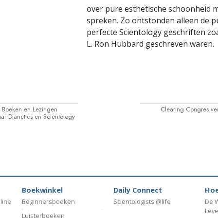
over pure esthetische schoonheid m
spreken. Zo ontstonden alleen de p
perfecte Scientology geschriften zo
L. Ron Hubbard geschreven waren.
 Boeken en Lezingen
Clearing Congres ve
ar Dianetics en Scientology
Boekwinkel
Daily Connect
Hoe
line
Beginnersboeken
Scientologists @life
De W
Lev
Luisterboeken