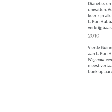
Dianetics en
omvatten. Vo
keer zijn all
L. Ron Hubb
verkrijgbaar.
2010
Vierde Guin
aan L. Ron 
Weg naar een
meest vertaa
boek op aard