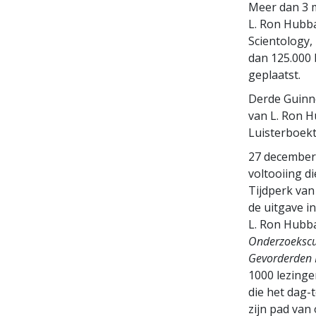
Meer dan 3 
L. Ron Hubba
Scientology, 
dan 125.000 
geplaatst.
Derde Guinn
van L. Ron 
Luisterboekt
27 december:
voltooiing d
Tijdperk van
de uitgave i
L. Ron Hubb
Onderzoekscu
Gevorderden 
1000 lezinge
die het dag-
zijn pad van