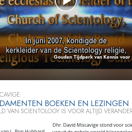
Gouden Tijdperk van Kennis voor
CAVIGE:
NDAMENTEN BOEKEN EN LEZINGEN
LD VAN SCIENTOLOGY IS VOOR ALTIJD VERANDER
Dhr. David Miscavige stond voor sc
 van L. Ron Hubbard