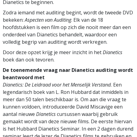
Dianetics te beginnen.
Zodra iemand met auditing begint, wordt de tweede DVD
bekeken:
Aspecten van Auditing
. Elk van de 18
hoofdstukken is een film op zich die nooit meer dan een
onderdeel van Dianetics behandelt, waardoor een
volledig begrip van auditing wordt verkregen.
Door deze opzet krijg je meer inzicht in het
Dianetics
boek dan ook tevoren.
De toenemende vraag naar Dianetics auditing wordt
beantwoord met
Dianetics: De Leidraad voor het Menselijk Verstand.
Een
legendarisch boek van L. Ron Hubbard dat inmiddels in
meer dan 50 talen beschikbaar is. Om aan die vraag te
kunnen voldoen, introduceerde David Miscavige een
aantal nieuwe
Dianetics
cursussen waarbij gebruik
gemaakt wordt van deze nieuwe films. De eerste hiervan
is het Hubbard Dianetics Seminar. In een 2 dagen durend
seminar leert de lezer de Dianetics films te gebruiken en