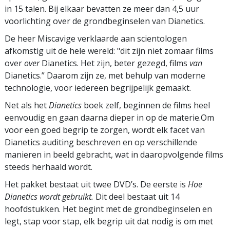
in 15 talen. Bij elkaar bevatten ze meer dan 4,5 uur
voorlichting over de grondbeginselen van Dianetics.
De heer Miscavige verklaarde aan scientologen
afkomstig uit de hele wereld: "dit zijn niet zomaar films
over
over
Dianetics. Het zijn, beter gezegd, films
van
Dianetics.” Daarom zijn ze, met behulp van moderne
technologie, voor iedereen begrijpelijk gemaakt.
Net als het
Dianetics
boek zelf, beginnen de films heel
eenvoudig en gaan daarna dieper in op de materie.Om
voor een goed begrip te zorgen, wordt elk facet van
Dianetics auditing beschreven en op verschillende
manieren in beeld gebracht, wat in daaropvolgende films
steeds herhaald wordt.
Het pakket bestaat uit twee DVD’s. De eerste is
Hoe
Dianetics wordt gebruikt.
Dit deel bestaat uit 14
hoofdstukken. Het begint met de grondbeginselen en
legt, stap voor stap, elk begrip uit dat nodig is om met