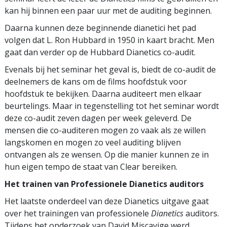
kan hij binnen een paar uur met de auditing beginnen.
Daarna kunnen deze beginnende dianetici het pad
volgen dat L. Ron Hubbard in 1950 in kaart bracht. Men
gaat dan verder op de Hubbard Dianetics co-audit.
Evenals bij het seminar het geval is, biedt de co-audit de
deelnemers de kans om de films hoofdstuk voor
hoofdstuk te bekijken. Daarna auditeert men elkaar
beurtelings. Maar in tegenstelling tot het seminar wordt
deze co-audit zeven dagen per week geleverd. De
mensen die co-auditeren mogen zo vaak als ze willen
langskomen en mogen zo veel auditing blijven
ontvangen als ze wensen. Op die manier kunnen ze in
hun eigen tempo de staat van Clear bereiken.
Het trainen van Professionele Dianetics auditors
Het laatste onderdeel van deze Dianetics uitgave gaat
over het trainingen van professionele
Dianetics
auditors.
Tijdens het onderzoek van David Miscavige werd