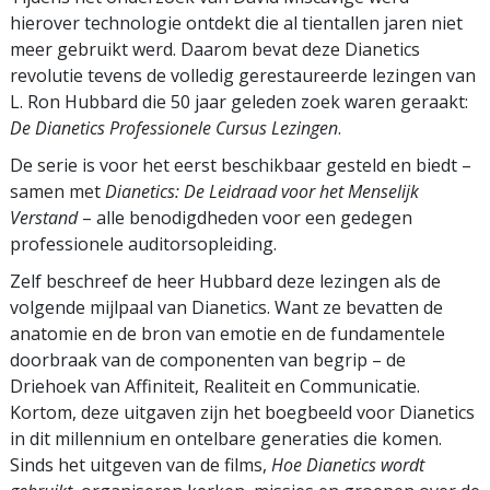
hierover technologie ontdekt die al tientallen jaren niet
meer gebruikt werd. Daarom bevat deze Dianetics
revolutie tevens de volledig gerestaureerde lezingen van
L. Ron Hubbard die 50 jaar geleden zoek waren geraakt:
De Dianetics Professionele Cursus Lezingen
.
De serie is voor het eerst beschikbaar gesteld en biedt –
samen met
Dianetics: De Leidraad voor het Menselijk
Verstand
– alle benodigdheden voor een gedegen
professionele auditorsopleiding.
Zelf beschreef de heer Hubbard deze lezingen als de
volgende mijlpaal van Dianetics. Want ze bevatten de
anatomie en de bron van emotie en de fundamentele
doorbraak van de componenten van begrip – de
Driehoek van Affiniteit, Realiteit en Communicatie.
Kortom, deze uitgaven zijn het boegbeeld voor Dianetics
in dit millennium en ontelbare generaties die komen.
Sinds het uitgeven van de films,
Hoe Dianetics wordt