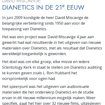
DAVID MISCAVIGE:
e
DIANETICS IN DE 21
EEUW
In juni 2009 kondigde de heer David Miscavige de
belangrijke verbetering sinds 1950 aan voor de
toepassing van Dianetics.
Het was een project waar David Miscavige 4 jaar aan
gewerkt had wat resulteerde in het uitgeven van nieuwe
materialen over Dianetics, met als resultaat dat Dianetics
wereldwijd toegankelijk is geworden.
Het doel was om elke groep, elke missie en iedere
Scientology Kerk in staat te stellen om Dianetics auditing
te kunnen geven zoals L. Ron Hubbard het
oorspronkelijk voor ogen had.
Het speerpunt was het uitgeven van audiovisuele
materialen die het onderwerp Dianetics en de studie
ervan in dit nieuwe millennium mogelijk maken.
Meer
specifiek, gaat het hier over 32 nieuwe films, uitgegeven