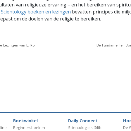
ltaten van religieuze ervaring – en het bereiken van spiritue
,
Scientology boeken en lezingen
bevatten principes die mil
past om de doelen van de religie te bereiken.
de Lezingen van L. Ron
De Fundamenten Boe
Boekwinkel
Daily Connect
Hoe
line
Beginnersboeken
Scientologists @life
De W