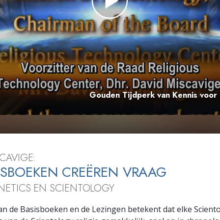
Gouden Tijdperk van Kennis voor
CAVIGE:
ISBOEKEN CREËREN VRAAG
NETICS EN SCIENTOLOGY
an de Basisboeken en de Lezingen betekent dat elke Scient