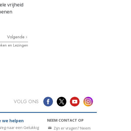
le vrijheid
joenen
Volgende
ken en Lezingen
VOLG ONS
NEEM CONTACT OP
 we helpen
eg naar een Gelukkig
Zijn er vragen? Neem