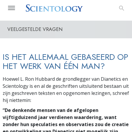
VEELGESTELDE VRAGEN
IS HET ALLEMAAL GEBASEERD OP
HET WERK VAN ÉÉN MAN?
Hoewel L. Ron Hubbard de grondlegger van Dianetics en
Scientology is en al de geschriften uitsluitend bestaan uit
zijn geschreven teksten en opgenomen lezingen, schreef
hij niettemin:
“De denkende mensen van de afgelopen
vijftigduizend jaar verdienen waardering, want
zonder hun speculaties en observaties zou de creatie
en ontwikkeling van Dianetics niet mogelijk zijn