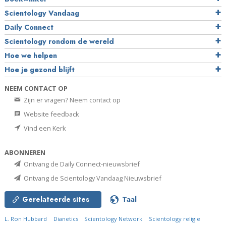
Scientology Vandaag
Daily Connect
Scientology rondom de wereld
Hoe we helpen
Hoe je gezond blijft
NEEM CONTACT OP
Zijn er vragen? Neem contact op
Website feedback
Vind een Kerk
ABONNEREN
Ontvang de Daily Connect-nieuwsbrief
Ontvang de Scientology Vandaag Nieuwsbrief
Gerelateerde sites
Taal
L. Ron Hubbard
Dianetics
Scientology Network
Scientology religie