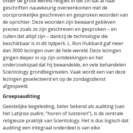
onder de grote wereld religies in die zin dat al haar
geschriften nauwkeurig overeenkomen met de
oorspronkelijke geschreven en gesproken woorden van
de oprichter. Deze woorden zijn bewaard gebleven
precies zoals ze zijn geschreven en gesproken – en
zullen dat altijd zijn – dankzij de technologie die
beschikbaar is in dit tijdperk. L. Ron Hubbard gaf meer
dan 3000 lezingen over de hele wereld. Deze lezingen
gingen dieper in op zijn ontdekkingen en het
onderzoekspad dat hij bewandelde, en vele behandelen
Scientology grondbeginselen. Vaak wordt een van deze
lezingen geselecteerd en op de zondagsdienst
afgespeeld.
Groepsauditing
Geestelijke begeleiding, beter bekend als auditing (van
het Latijnse
audire
, “horen of luisteren”), is de centrale
religieuze praktijk van Scientology. Het is dus logisch dat
auditing een integraal onderdeel is van elke