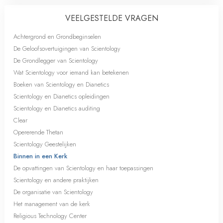
VEELGESTELDE VRAGEN
Achtergrond en Grondbeginselen
De Geloofsovertuigingen van Scientology
De Grondlegger van Scientology
Wat Scientology voor iemand kan betekenen
Boeken van Scientology en Dianetics
Scientology en Dianetics opleidingen
Scientology en Dianetics auditing
Clear
Opererende Thetan
Scientology Geestelijken
Binnen in een Kerk
De opvattingen van Scientology en haar toepassingen
Scientology en andere praktijken
De organisatie van Scientology
Het management van de kerk
Religious Technology Center