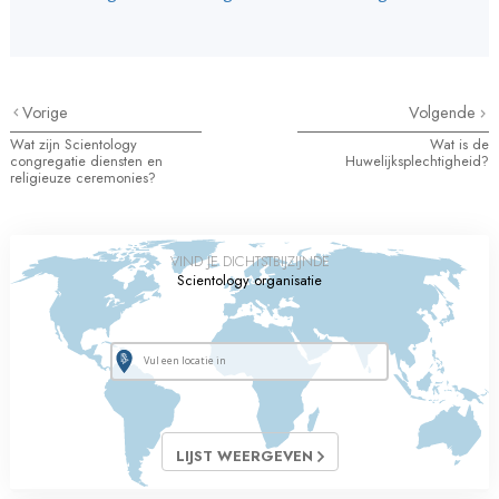
Vorige
Volgende
Wat zijn Scientology
Wat is de
congregatie diensten en
Huwelijksplechtigheid?
religieuze ceremonies?
VIND JE DICHTSTBIJZIJNDE
Scientology organisatie
LIJST WEERGEVEN