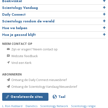
Boekwinkel
Scientology Vandaag
Daily Connect
Scientology rondom de wereld
Hoe we helpen
Hoe je gezond blijft
NEEM CONTACT OP
Zijn er vragen? Neem contact op
Website feedback
Vind een Kerk
ABONNEREN
Ontvang de Daily Connect-nieuwsbrief
Ontvang de Scientology Vandaag Nieuwsbrief
Gerelateerde sites
Taal
L. Ron Hubbard
Dianetics
Scientology Network
Scientology religie