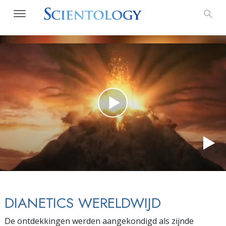
DIANETICS WERELDWIJD
De ontdekkingen werden aangekondigd als zijnde