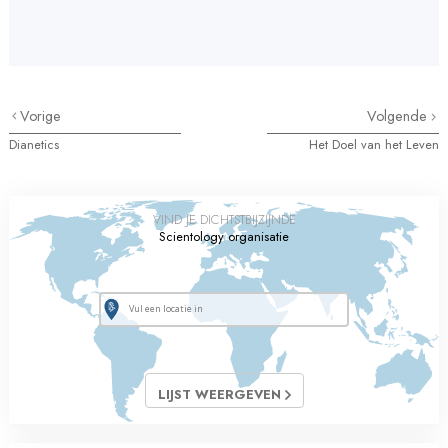
Vorige
Volgende
Dianetics
Het Doel van het Leven
VIND JE DICHTSTBIJZIJNDE
Scientology organisatie
LIJST WEERGEVEN