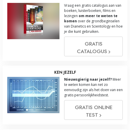
Vraag een gratis catalogus aan van
boeken, luisterboeken, films en
lezingen
om meer te weten te
komen
over de grondbeginselen
van Dianetics en Scientology en hoe
je die kunt gebruiken.
GRATIS
CATALOGUS
KEN JEZELF
Nieuwsgierig naar jezelf?
Meer
te weten komen kan net zo
eenvoudig zijn als het doen van een
gratis persoonlijkheidstest.
GRATIS ONLINE
TEST