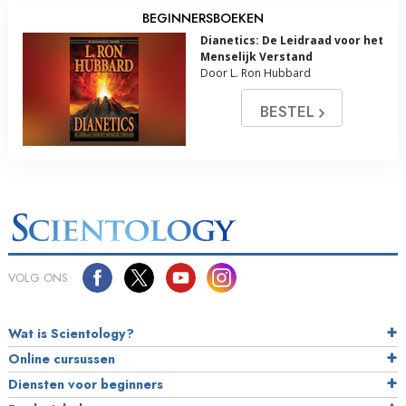
BEGINNERSBOEKEN
Dianetics: De Leidraad voor het
Menselijk Verstand
Door L. Ron Hubbard
BESTEL
VOLG ONS
Wat is Scientology?
Online cursussen
Diensten voor beginners